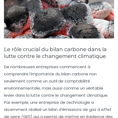
Le rôle crucial du bilan carbone dans la
lutte contre le changement climatique
De nombreuses entreprises commencent à
comprendre l’importance du
bilan carbone
non
seulement comme un outil de comptabilité
environnementale, mais aussi comme un véritable
levier dans la lutte contre le changement climatique.
Par exemple, une entreprise de technologie a
récemment réalisé un bilan d’émissions de gaz à effet
de serre (GES) qui a permis de mettre en évidence des