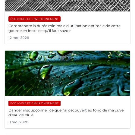
ÉCOLOGIE ET ENVIRONNEMENT
Comprendre la durée minimale d’utilisation optimale de votre
gourde en inox : ce qu’il faut savoir
12 mai 2026
ÉCOLOGIE ET ENVIRONNEMENT
Danger insoupçonné : ce que j’ai découvert au fond de ma cuve
d’eau de pluie
11 mai 2026