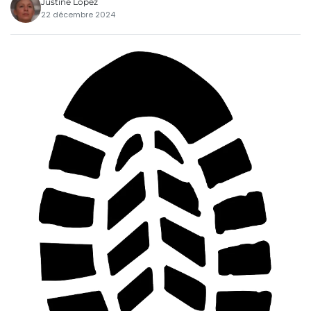
Justine Lopez
22 décembre 2024