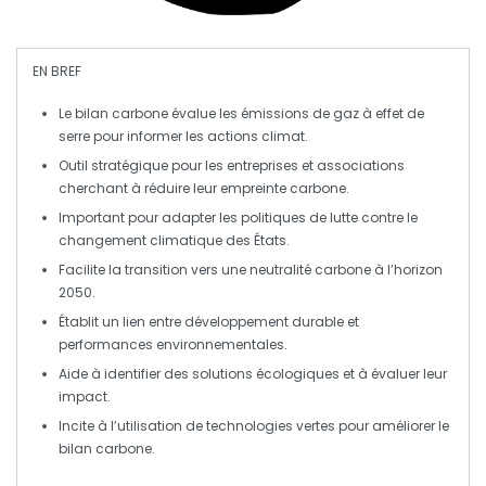
EN BREF
Le
bilan carbone
évalue les
émissions de gaz à effet de
serre
pour informer les actions climat.
Outil stratégique pour les
entreprises
et
associations
cherchant à réduire leur
empreinte carbone
.
Important pour adapter les
politiques de lutte
contre le
changement climatique des
États
.
Facilite la transition vers une
neutralité carbone
à l’horizon
2050.
Établit un lien entre
développement durable
et
performances environnementales
.
Aide à identifier des
solutions écologiques
et à évaluer leur
impact.
Incite à l’utilisation de
technologies vertes
pour améliorer le
bilan carbone
.