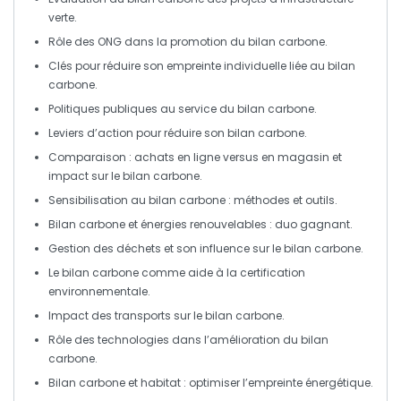
verte
.
Rôle des
ONG
dans la promotion du
bilan carbone
.
Clés pour réduire son
empreinte individuelle
liée au
bilan
carbone
.
Politiques publiques au service du
bilan carbone
.
Leviers d’action pour réduire son
bilan carbone
.
Comparaison : achats en ligne versus en magasin et
impact sur le
bilan carbone
.
Sensibilisation
au
bilan carbone
: méthodes et outils.
Bilan carbone
et
énergies renouvelables
: duo gagnant.
Gestion des
déchets
et son influence sur le
bilan carbone
.
Le
bilan carbone
comme aide à la certification
environnementale
.
Impact des
transports
sur le
bilan carbone
.
Rôle des
technologies
dans l’amélioration du
bilan
carbone
.
Bilan carbone
et habitat : optimiser l’
empreinte énergétique
.