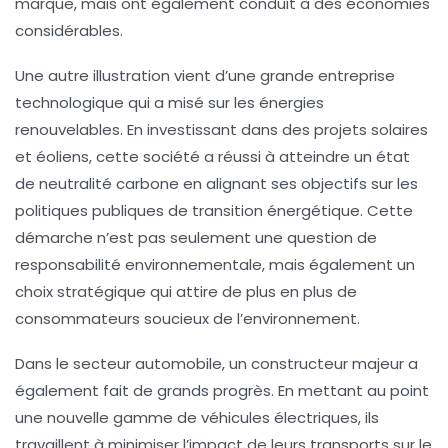
marque, mais ont également conduit à des économies
considérables.
Une autre illustration vient d’une grande entreprise
technologique qui a misé sur les
énergies
renouvelables
. En investissant dans des projets solaires
et éoliens, cette société a réussi à atteindre un état
de
neutralité carbone
en alignant ses objectifs sur les
politiques publiques
de transition énergétique. Cette
démarche n’est pas seulement une question de
responsabilité environnementale, mais également un
choix stratégique qui attire de plus en plus de
consommateurs soucieux de l’environnement.
Dans le secteur automobile, un constructeur majeur a
également fait de grands progrès. En mettant au point
une nouvelle gamme de véhicules électriques, ils
travaillent à minimiser l’impact de leurs
transports
sur le