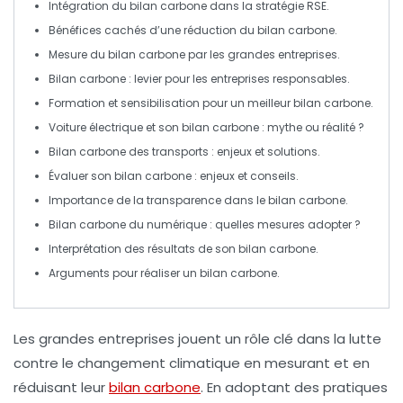
Intégration du
bilan carbone
dans la stratégie
RSE
.
Bénéfices cachés d’une réduction du
bilan carbone
.
Mesure du
bilan carbone
par les grandes
entreprises
.
Bilan carbone
: levier pour les
entreprises responsables
.
Formation et
sensibilisation
pour un meilleur
bilan carbone
.
Voiture
électrique
et son
bilan carbone
: mythe ou réalité ?
Bilan carbone
des
transports
: enjeux et solutions.
Évaluer son
bilan carbone
: enjeux et conseils.
Importance de la
transparence
dans le
bilan carbone
.
Bilan carbone
du
numérique
: quelles mesures adopter ?
Interprétation des résultats de son
bilan carbone
.
Arguments pour réaliser un
bilan carbone
.
Les
grandes entreprises
jouent un rôle clé dans la lutte
contre le changement climatique en mesurant et en
réduisant leur
bilan carbone
. En adoptant des pratiques