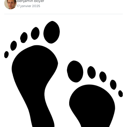
Benjamin Boyer
17 janvier 2025