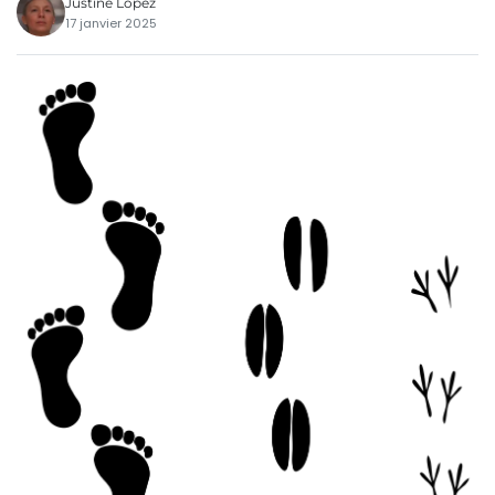
Justine Lopez
17 janvier 2025