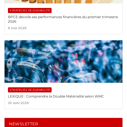
STRATÉGIES DE DURABILITÉ
BPCE dévoile ses performances financières du premier trimestre
2026
6 mai 2026
STRATÉGIES DE DURABILITÉ
LEXIQUE : Comprendre la Double Matérialité selon WMC
25 avril 2026
NEWSLETTER