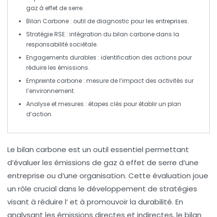
gaz à effet de serre.
Bilan Carbone
: outil de diagnostic pour les entreprises.
Stratégie RSE
: intégration du bilan carbone dans la
responsabilité sociétale.
Engagements durables
: identification des actions pour
réduire les émissions.
Empreinte carbone
: mesure de l’impact des activités sur
l’environnement.
Analyse et mesures
: étapes clés pour établir un plan
d’action.
Le
bilan carbone
est un outil essentiel permettant
d’évaluer les
émissions de gaz à effet de serre
d’une
entreprise ou d’une organisation. Cette évaluation joue
un rôle crucial dans le développement de stratégies
visant à réduire l’
et à promouvoir la durabilité. En
analysant les
émissions directes
et
indirectes
, le bilan