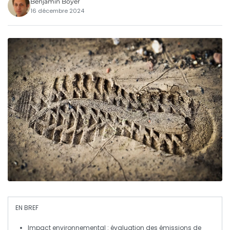
Benjamin Boyer
16 décembre 2024
EN BREF
Impact environnemental
: évaluation des émissions de