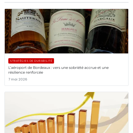
STRATÉGIES DE DURABILITÉ
L’aéroport de Bordeaux : vers une sobriété accrue et une
résilience renforcée
7 mai 2026