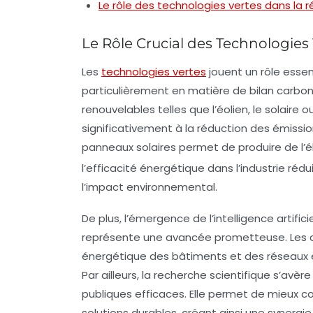
Le rôle des technologies vertes dans la 
Le Rôle Crucial des Technologies
Les
technologies vertes
jouent un rôle essen
particulièrement en matière de
bilan carbo
renouvelables telles que l’éolien, le solaire 
significativement à la réduction des
émissio
panneaux solaires permet de produire de l’
l’
efficacité énergétique
dans l’industrie réd
l’impact environnemental.
De plus, l’émergence de l’
intelligence artifici
représente une avancée prometteuse. Les ou
énergétique des bâtiments et des réseaux él
Par ailleurs, la recherche scientifique s’avè
publiques efficaces. Elle permet de mieux 
solutions durables, créant ainsi une synergi