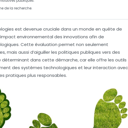
initiatives publiques
.
ne
de la recherche.
logies est devenue cruciale dans un monde en quête de
er l’impact environnemental des innovations afin de
logiques
. Cette évaluation permet non seulement
es, mais aussi d’aiguiller les
politiques publiques
vers des
le déterminant dans cette démarche, car elle offre les outils
ment des systèmes technologiques et leur interaction avec
es pratiques plus responsables.