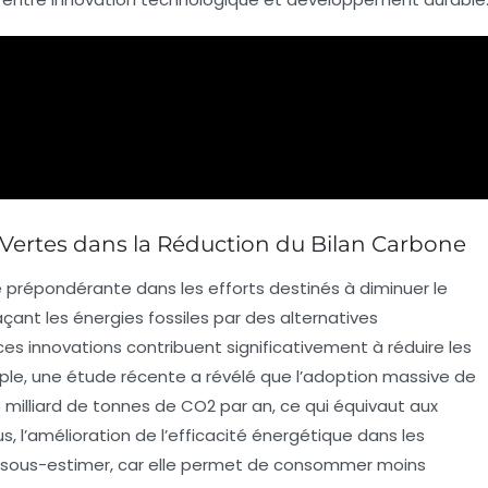
 Vertes dans la Réduction du Bilan Carbone
prépondérante dans les efforts destinés à diminuer le
çant les énergies fossiles par des alternatives
 ces innovations contribuent significativement à réduire les
ple, une étude récente a révélé que l’adoption massive de
5 milliard de tonnes de
CO2
par an, ce qui équivaut aux
, l’amélioration de l’
efficacité énergétique
dans les
s à sous-estimer, car elle permet de consommer moins