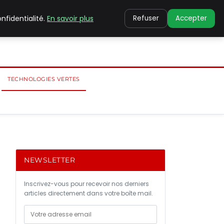
nfidentialité.
En savoir plus
Refuser
Accepter
TECHNOLOGIES VERTES
NEWSLETTER
Inscrivez-vous pour recevoir nos derniers
articles directement dans votre boîte mail.