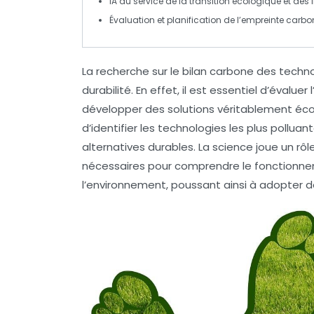
IA au service de la
transition écologique
et des
Évaluation et planification de l’
empreinte carbo
La recherche sur le
bilan carbone
des techno
durabilité. En effet, il est essentiel d’évalu
développer des solutions véritablement
éco
d’identifier les technologies les plus polluant
alternatives durables. La science joue un rô
nécessaires pour comprendre le fonctionne
l’environnement, poussant ainsi à adopter d