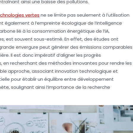
ntraînant ainsi une baisse des
pollutions
.
chnologies vertes
ne se limite pas seulement à l’utilisation
nt également à l’empreinte écologique de l’intelligence
carbone
lié à la consommation énergétique de l’IA,
, est souvent sous-estimé. En effet, des études ont
grande envergure peut générer des émissions comparables
ière. Il est donc impératif d’aligner les progrès
s, en recherchant des méthodes innovantes pour rendre les
uble approche, associant
innovation
technologique et
tielle pour établir un équilibre entre développement
ète, soulignant ainsi l’importance de la
recherche