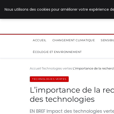
28 juillet 2026
Nous utilisons des cookies pour améliorer votre expérience de
ACCUEIL
CHANGEMENT CLIMATIQUE
SENSIB
ÉCOLOGIE ET ENVIRONNEMENT
Accueil
Technologies vertes
L’importance de la recherc
TECHNOLOGIES VERTES
L’importance de la re
des technologies
EN BREF Impact des technologies vertes