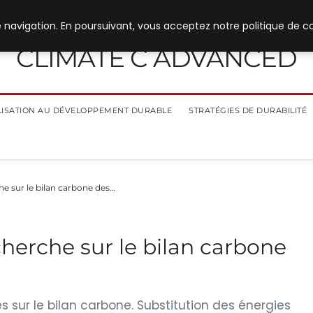
 navigation. En poursuivant, vous acceptez notre politique de co
CLIMATE C ADVANCED
ILISATION AU DÉVELOPPEMENT DURABLE
STRATÉGIES DE DURABILITÉ
he sur le bilan carbone des…
cherche sur le bilan carbone
 sur le bilan carbone. Substitution des énergies