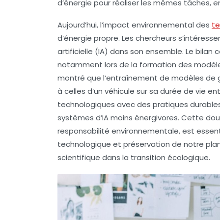
d’énergie pour réaliser les mêmes tâches, e
Aujourd’hui, l’impact environnemental des
te
d’énergie propre. Les chercheurs s’intéresse
artificielle (IA) dans son ensemble. Le
bilan 
notamment lors de la formation des modèles
montré que l’entraînement de modèles de 
à celles d’un véhicule sur sa durée de vie ent
technologiques avec des pratiques durable
systèmes d’IA moins énergivores. Cette do
responsabilité environnementale
, est essen
technologique et préservation de notre plan
scientifique
dans la
transition écologique
.