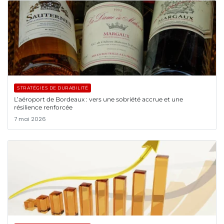
STRATÉGIES DE DURABILITÉ
L’aéroport de Bordeaux : vers une sobriété accrue et une
résilience renforcée
7 mai 2026