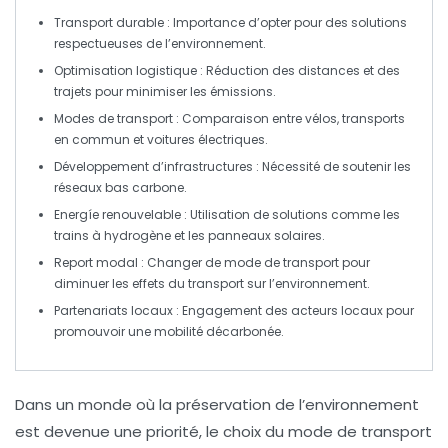
Transport durable
: Importance d’opter pour des solutions
respectueuses de l’environnement.
Optimisation logistique
: Réduction des distances et des
trajets pour minimiser les émissions.
Modes de transport
: Comparaison entre
vélos
,
transports
en commun
et
voitures électriques
.
Développement d’infrastructures
: Nécessité de soutenir les
réseaux
bas carbone
.
Energíe renouvelable
: Utilisation de solutions comme les
trains à
hydrogène
et les panneaux solaires.
Report modal
: Changer de mode de transport pour
diminuer les effets du transport sur l’environnement.
Partenariats locaux
: Engagement des acteurs locaux pour
promouvoir une
mobilité décarbonée
.
Dans un monde où la préservation de l’environnement
est devenue une priorité, le choix du mode de transport