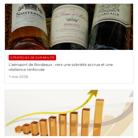
STRATÉGIES DE DURABILITÉ
L’aéroport de Bordeaux : vers une sobriété accrue et une
résilience renforcée
7 mai 2026