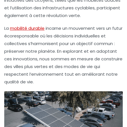
initiatives des citoyens, telles que les
mobilités douces
et l’utilisation des infrastructures cyclables, participent
également à cette révolution verte.
La
mobilité durable
incarne un mouvement vers un futur
écoresponsable où les décisions individuelles et
collectives s’harmonisent pour un objectif commun :
préserver notre planète. En explorant et en adoptant
ces innovations, nous sommes en mesure de construire
des villes plus vertes et des modes de vie qui
respectent l’environnement tout en améliorant notre
qualité de vie.