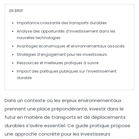
EN BREF
Importance
croissante des
transports durables
Analyse des opportunités d’
investissement
dans les
nouvelles technologies
Avantages
économiques et environnementaux associés
Stratégies
d’engagement pour les investisseurs
Ressources et
meilleures pratiques
à suivre
Impact des
politiques publiques
sur l’investissement
durable
Dans un contexte où les enjeux environnementaux
prennent une place prépondérante,
investir dans le
futur
en matière de transports et de déplacements
durables s’avère essentiel. Ce
guide pratique
propose
une approche concrète pour les investisseurs