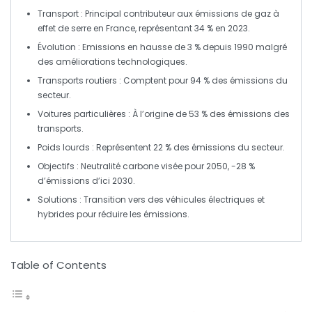
Transport
: Principal contributeur aux
émissions de gaz à
effet de serre
en France, représentant 34 % en 2023.
Évolution
: Emissions en hausse de 3 % depuis 1990 malgré
des améliorations technologiques.
Transports routiers
: Comptent pour 94 % des émissions du
secteur.
Voitures particulières
: À l’origine de 53 % des émissions des
transports.
Poids lourds
: Représentent 22 % des émissions du secteur.
Objectifs
: Neutralité carbone visée pour 2050, -28 %
d’émissions d’ici 2030.
Solutions
: Transition vers des véhicules
électriques
et
hybrides
pour réduire les émissions.
Table of Contents