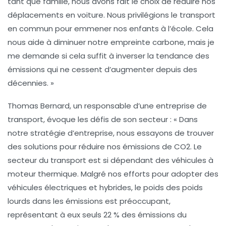
tant que famille, nous avons fait le choix de réduire nos
déplacements en voiture. Nous privilégions le
transport
en commun
pour emmener nos enfants à l’école. Cela
nous aide à diminuer notre empreinte carbone, mais je
me demande si cela suffit à inverser la tendance des
émissions qui ne cessent d’augmenter depuis des
décennies. »
Thomas Bernard
, un responsable d’une entreprise de
transport, évoque les défis de son secteur : « Dans
notre stratégie d’entreprise, nous essayons de trouver
des solutions pour réduire nos
émissions de CO2
. Le
secteur du transport est si dépendant des véhicules à
moteur thermique. Malgré nos efforts pour adopter des
véhicules électriques et hybrides, le poids des poids
lourds dans les émissions est préoccupant,
représentant à eux seuls 22 % des
émissions du