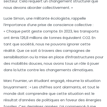
secteur
. Cela requiert un changement structurel que
nous devons aborder collectivement. »
Lucie Simon
, une militante écologiste, rappelle
l’importance d’une prise de conscience collective :
« Chaque petit geste compte. En 2023, les transports
ont émis 126,8 millions de tonnes équivalent CO2. En
tant que société, nous ne pouvons ignorer cette
réalité. Que ce soit à travers des campagnes de
sensibilisation ou la mise en place d’infrastructures pour
des mobilités douces, nous avons tous un rôle à jouer
dans la lutte contre les
changements climatiques
.
Marc Fournier
, un étudiant engagé, résume la situation
bruyamment : « Les chiffres sont alarmants, et tout le
monde doit comprendre que cette situation est le
résultat d’années de politiques en faveur des énergies
fossiles. Ces dernières années, j’ai commencé à me