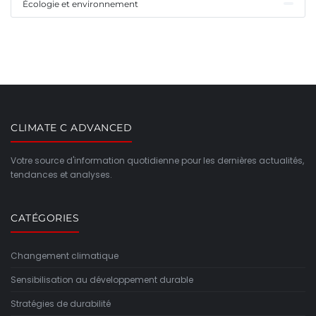
Écologie et environnement
CLIMATE C ADVANCED
Votre source d'information quotidienne pour les dernières actualités,
tendances et analyses.
CATÉGORIES
Changement climatique
Sensibilisation au développement durable
Stratégies de durabilité