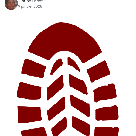
Justine Lopez
9 janvier 2025