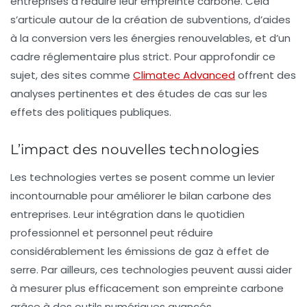
entreprises à réduire leur empreinte
carbone
. Cela
s’articule autour de la création de subventions, d’aides
à la conversion vers les énergies renouvelables, et d’un
cadre réglementaire plus strict. Pour approfondir ce
sujet, des sites comme
Climatec Advanced
offrent des
analyses pertinentes et des études de cas sur les
effets des politiques publiques.
L’impact des nouvelles technologies
Les
technologies
vertes se posent comme un levier
incontournable pour améliorer le bilan carbone des
entreprises. Leur intégration dans le quotidien
professionnel et personnel peut réduire
considérablement les émissions de gaz à effet de
serre. Par ailleurs, ces technologies peuvent aussi aider
à mesurer plus efficacement son empreinte carbone
grâce à des outils numériques avancés.