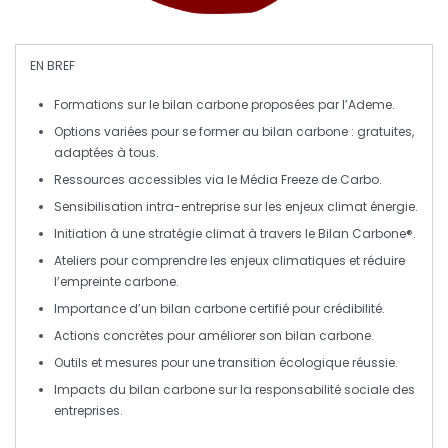
EN BREF
Formations sur le
bilan carbone
proposées par l’Ademe.
Options variées pour se former au
bilan carbone
: gratuites,
adaptées à tous.
Ressources accessibles via le
Média Freeze
de Carbo.
Sensibilisation
intra-entreprise
sur les enjeux
climat énergie
.
Initiation à une
stratégie climat
à travers le
Bilan Carbone®
.
Ateliers pour comprendre les
enjeux climatiques
et
réduire
l’empreinte carbone
.
Importance d’un
bilan carbone certifié
pour crédibilité.
Actions concrètes pour améliorer son
bilan carbone
.
Outils et mesures pour une
transition écologique
réussie.
Impacts du
bilan carbone
sur la
responsabilité sociale
des
entreprises.