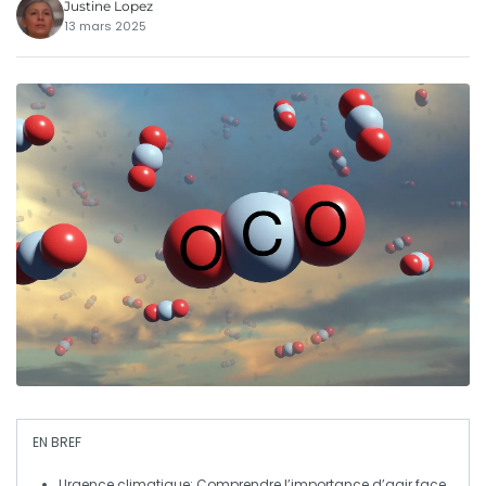
Justine Lopez
13 mars 2025
EN BREF
Urgence climatique
: Comprendre l’importance d’agir face