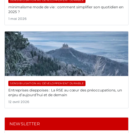
SENSIBILISATION AU DÉVELOPPEMENT DURABLE
minimalisme mode de vie : comment simplifier son quotidien en
2025 ?
1 mai 2026
SENSIBILISATION AU DÉVELOPPEMENT DURABLE
Entreprises dieppoises : La RSE au cœur des préoccupations, un
enjeu d’aujourd’hui et de demain
12 avril 2026
NEWSLETTER