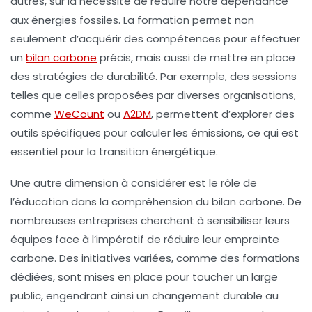
autres, sur la nécessité de réduire notre dépendance
aux
énergies fossiles
. La formation permet non
seulement d’acquérir des compétences pour effectuer
un
bilan carbone
précis, mais aussi de mettre en place
des
stratégies de durabilité
. Par exemple, des sessions
telles que celles proposées par diverses organisations,
comme
WeCount
ou
A2DM
, permettent d’explorer des
outils spécifiques pour calculer les émissions, ce qui est
essentiel pour la
transition énergétique
.
Une autre dimension à considérer est le rôle de
l’éducation
dans la compréhension du bilan carbone. De
nombreuses entreprises cherchent à sensibiliser leurs
équipes face à l’impératif de réduire leur empreinte
carbone. Des initiatives variées, comme des formations
dédiées, sont mises en place pour toucher un large
public, engendrant ainsi un changement durable au