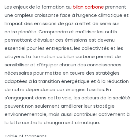
Les
enjeux de la formation au
bilan carbone
prennent
une ampleur croissante face à l’
urgence climatique
et
l’impact des
émissions de gaz à effet de serre
sur
notre planète. Comprendre et maîtriser les outils
permettant d’évaluer ces émissions est devenu
essentiel pour les entreprises, les collectivités et les
citoyens. La
formation
au bilan carbone permet de
sensibiliser et d’équiper chacun des connaissances
nécessaires pour mettre en œuvre des stratégies
adaptées à la
transition énergétique
et à la réduction
de notre dépendance aux
énergies fossiles
. En
s’engageant dans cette voie, les acteurs de la société
peuvent non seulement améliorer leur
stratégie
environnementale
, mais aussi contribuer activement à
la lutte contre le changement climatique.
Table of Contents