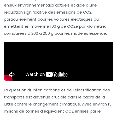
enjeux environnementaux actuels et aide à une
réduction significative des
émissions de CO2
,
particulièrement pour les
voitures électriques
qui
émettent en moyenne
100 g de CO2e
par kilomètre,
comparées à 200 à 250 g pour les modèles essence.
La question du
bilan carbone
et de l’
électrification des
transports
est devenue cruciale dans le cadre de la
lutte contre le changement climatique. Avec environ 131
millions de tonnes d’équivalent CO2 émises par le