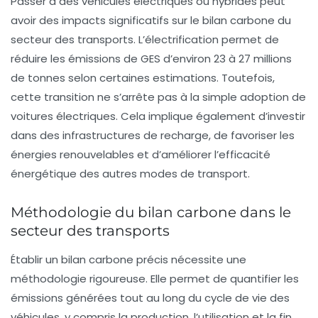
Passer à des véhicules électriques ou hybrides peut
avoir des impacts significatifs sur le bilan carbone du
secteur des transports. L’électrification permet de
réduire les émissions de GES d’environ
23 à 27 millions
de tonnes
selon certaines estimations. Toutefois,
cette transition ne s’arrête pas à la simple adoption de
voitures électriques. Cela implique également d’investir
dans des infrastructures de recharge, de favoriser les
énergies renouvelables et d’améliorer l’efficacité
énergétique des autres modes de transport.
Méthodologie du bilan carbone dans le
secteur des transports
Établir un
bilan carbone
précis nécessite une
méthodologie rigoureuse. Elle permet de quantifier les
émissions générées tout au long du cycle de vie des
véhicules, y compris la production, l’utilisation et la fin