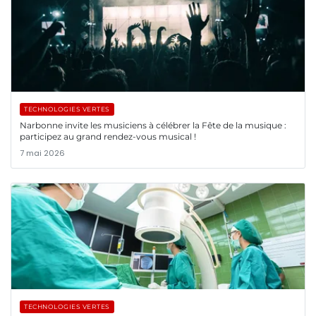
TECHNOLOGIES VERTES
Narbonne invite les musiciens à célébrer la Fête de la musique :
participez au grand rendez-vous musical !
7 mai 2026
TECHNOLOGIES VERTES