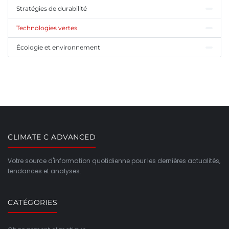
Stratégies de durabilité
Technologies vertes
Écologie et environnement
CLIMATE C ADVANCED
Votre source d'information quotidienne pour les dernières actualités,
tendances et analyses.
CATÉGORIES