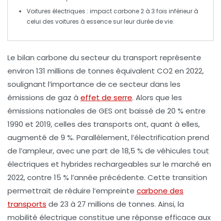
Voitures électriques : impact carbone 2 à 3 fois inférieur à
celui des voitures à essence sur leur durée de vie.
Le
bilan carbone
du secteur du
transport
représente
environ
131 millions de tonnes équivalent CO2
en 2022,
soulignant l’importance de ce secteur dans les
émissions de gaz à
effet de serre
. Alors que les
émissions nationales de GES ont baissé de 20 % entre
1990 et 2019, celles des transports ont, quant à elles,
augmenté de 9 %. Parallèlement, l’
électrification
prend
de l’ampleur, avec une part de
18,5 %
de véhicules tout
électriques et hybrides rechargeables sur le marché en
2022, contre 15 % l’année précédente. Cette transition
permettrait de réduire l’empreinte
carbone des
transports
de 23 à 27 millions de tonnes. Ainsi, la
mobilité électrique constitue une réponse efficace aux