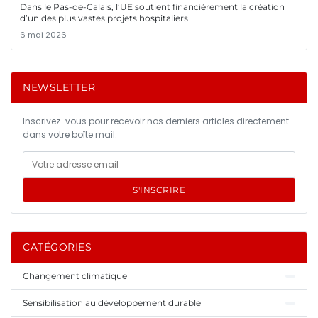
Dans le Pas-de-Calais, l’UE soutient financièrement la création
d’un des plus vastes projets hospitaliers
6 mai 2026
NEWSLETTER
Inscrivez-vous pour recevoir nos derniers articles directement
dans votre boîte mail.
S'INSCRIRE
CATÉGORIES
Changement climatique
Sensibilisation au développement durable