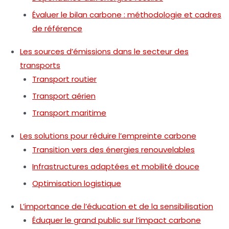
Évaluer le bilan carbone : méthodologie et cadres
de référence
Les sources d’émissions dans le secteur des
transports
Transport routier
Transport aérien
Transport maritime
Les solutions pour réduire l’empreinte carbone
Transition vers des énergies renouvelables
Infrastructures adaptées et mobilité douce
Optimisation logistique
L’importance de l’éducation et de la sensibilisation
Éduquer le grand public sur l’impact carbone