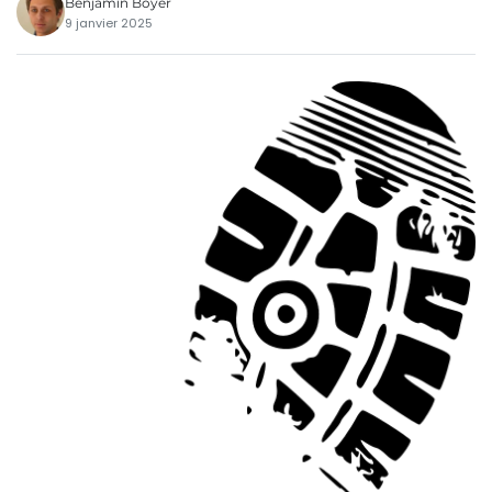
Benjamin Boyer
9 janvier 2025