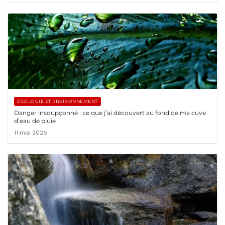
ÉCOLOGIE ET ENVIRONNEMENT
Danger insoupçonné : ce que j’ai découvert au fond de ma cuve
d’eau de pluie
11 mai 2026