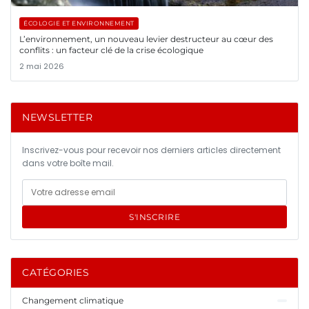
ÉCOLOGIE ET ENVIRONNEMENT
L’environnement, un nouveau levier destructeur au cœur des
conflits : un facteur clé de la crise écologique
2 mai 2026
NEWSLETTER
Inscrivez-vous pour recevoir nos derniers articles directement
dans votre boîte mail.
S'INSCRIRE
CATÉGORIES
Changement climatique