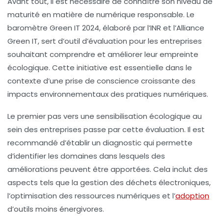
Avant tout, il est nécessaire de connaître son niveau de
maturité en matière de
numérique responsable
. Le
baromètre Green IT 2024, élaboré par l’INR et l’Alliance
Green IT, sert d’outil d’évaluation pour les entreprises
souhaitant comprendre et améliorer leur empreinte
écologique. Cette initiative est essentielle dans le
contexte d’une prise de conscience croissante des
impacts environnementaux des pratiques numériques.
Le premier pas vers une
sensibilisation écologique
au
sein des entreprises passe par cette évaluation. Il est
recommandé d’établir un diagnostic qui permette
d’identifier les domaines dans lesquels des
améliorations peuvent être apportées. Cela inclut des
aspects tels que la gestion des déchets électroniques,
l’optimisation des ressources numériques et l’
adoption
d’outils moins énergivores.