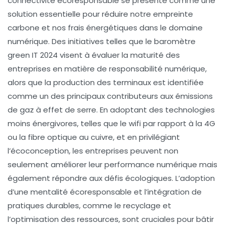
connectivité écoresponsable se présente comme une
solution essentielle pour réduire notre
empreinte
carbone
et nos
frais énergétiques
dans le domaine
numérique. Des initiatives telles que le baromètre
green IT 2024 visent à évaluer la
maturité des
entreprises
en matière de responsabilité numérique,
alors que la production des terminaux est identifiée
comme un des principaux contributeurs aux émissions
de gaz à effet de serre. En adoptant des technologies
moins énergivores, telles que le
wifi
par rapport à la
4G
ou la
fibre optique
au cuivre, et en privilégiant
l’écoconception, les entreprises peuvent non
seulement améliorer leur performance numérique mais
également répondre aux défis écologiques. L’adoption
d’une
mentalité écoresponsable
et l’intégration de
pratiques durables, comme le recyclage et
l’optimisation des ressources, sont cruciales pour bâtir