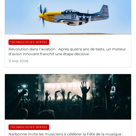
TECHNOLOGIES VERTES
Révolution dans l’aviation : Après quatre ans de tests, un moteur
d’avion innovant franchit une étape décisive
11 mai 2026
TECHNOLOGIES VERTES
Narbonne invite les musiciens à célébrer la Fête de la musique :