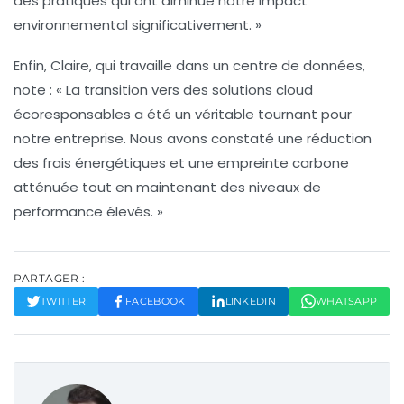
des pratiques qui ont diminué notre impact
environnemental significativement. »
Enfin, Claire, qui travaille dans un centre de données,
note :
« La transition vers des solutions cloud
écoresponsables a été un véritable tournant pour
notre entreprise. Nous avons constaté une réduction
des frais énergétiques et une empreinte carbone
atténuée tout en maintenant des niveaux de
performance élevés. »
PARTAGER :
TWITTER
FACEBOOK
LINKEDIN
WHATSAPP