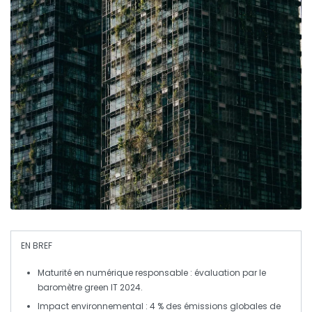
EN BREF
Maturité en numérique responsable
: évaluation par le
baromètre green IT 2024.
Impact environnemental
: 4 % des émissions globales de