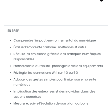
EN BREF
Comprendre
l’impact environnemental du
numérique
Évaluer
l’empreinte carbone : méthodes et outils
Réduire
les émissions grâce à des pratiques numériques
responsables
Promouvoir
la durabilité : prolonger la vie des équipements
Privilégier
les connexions
Wifi
sur
4G
ou
5G
Adopter des
gestes simples
pour limiter son empreinte
numérique
Implication des
entreprises
et des
individus
dans des
actions concrètes
Mesurer et suivre l’évolution de son
bilan carbone