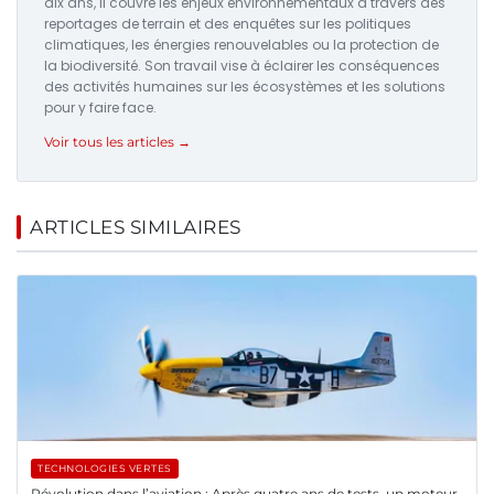
dix ans, il couvre les enjeux environnementaux à travers des
reportages de terrain et des enquêtes sur les politiques
climatiques, les énergies renouvelables ou la protection de
la biodiversité. Son travail vise à éclairer les conséquences
des activités humaines sur les écosystèmes et les solutions
pour y faire face.
Voir tous les articles →
ARTICLES SIMILAIRES
TECHNOLOGIES VERTES
Révolution dans l’aviation : Après quatre ans de tests, un moteur