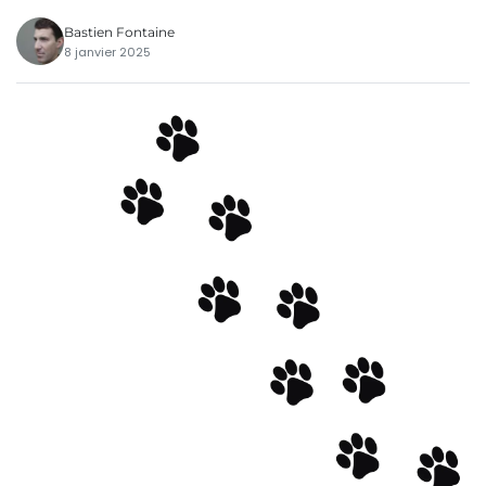
Bastien Fontaine
8 janvier 2025