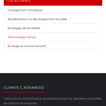
CATÉGORIES
Changement climatique
Sensibilisation au développement durable
Stratégies de durabilité
Technologies vertes
Écologie et environnement
CLIMATE C ADVANCED
Votre source d'information quotidienne pour les dernières actualités,
tendances et analyses.