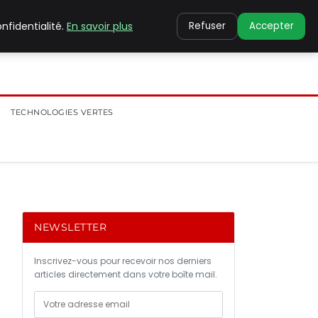
nfidentialité.
En savoir plus
Refuser
Accepter
TECHNOLOGIES VERTES
NEWSLETTER
Inscrivez-vous pour recevoir nos derniers
articles directement dans votre boîte mail.