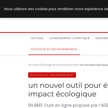
28 juillet 2026
Nous utilisons des cookies pour améliorer votre expérience de
ACCUEIL
CHANGEMENT CLIMATIQUE
SENSIB
ÉCOLOGIE ET ENVIRONNEMENT
Accueil
Écologie et environnement
un nouvel outil po
ÉCOLOGIE ET ENVIRONNEMENT
un nouvel outil pour 
impact écologique
EN BREF Outil en ligne proposé par l’A