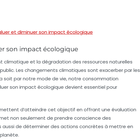
aluer et diminuer son impact écologique
er son impact écologique
t climatique et la dégradation des ressources naturelles
public. Les changements climatiques sont exacerber par les
ela soit par notre mode de vie, notre consommation
luer son
impact écologique
devient essentiel pour
ettent d’atteindre cet objectif en offrant une évaluation
rmet non seulement de prendre conscience des
ussi de déterminer des actions concrètes à mettre en
planète.