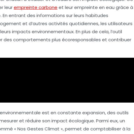
er leur
empreinte carbone
et leur
empreinte en eau
grâce à
. En entrant des informations sur leurs habitudes
logement
et d’autres activités quotidiennes, les utilisateurs
 leurs
impacts environnementaux
. En plus de cela, l’outil
r des comportements plus écoresponsables et contribuer
 environnementale est en constante expansion, des outils
 mesurer et réduire son
impact écologique
. Parmi eux, un
nommé « Nos Gestes Climat », permet de comptabiliser à la