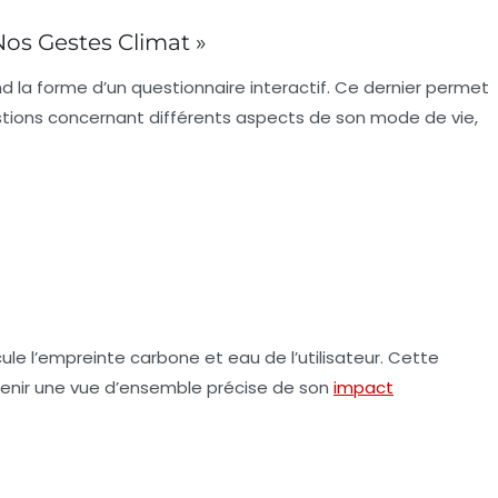
Nos Gestes Climat »
nd la forme d’un questionnaire interactif. Ce dernier permet
stions concernant différents aspects de son mode de vie,
lcule l’empreinte
carbone
et
eau
de l’utilisateur. Cette
enir une vue d’ensemble précise de son
impact