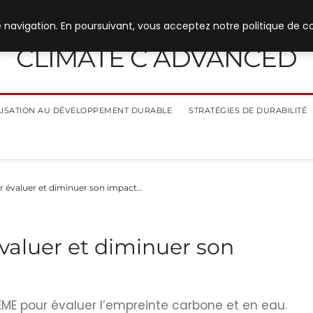
 navigation. En poursuivant, vous acceptez notre politique de co
CLIMATE C ADVANCED
ILISATION AU DÉVELOPPEMENT DURABLE
STRATÉGIES DE DURABILITÉ
ur évaluer et diminuer son impact…
évaluer et diminuer son
DEME pour évaluer l’empreinte carbone et en eau.