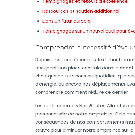
Témoignages et retours d’expérience
Ressources et soutien additionnel
Dans un futur durable
Témoignages sur un nouvel outil pour év
Comprendre la nécessité d’évalu
Depuis plusieurs décennies, le réchauffemen
occupent une place centrale dans le débat 
choix que nous faisons au quotidien, que c
d’énergie, ou encore nos déplacements. Éva
comprendre comment réduire ce dernier.
Les outils comme « Nos Gestes Climat » perm
personnalisée de notre empreinte. Cela pe
conséquences de nos comportements mais a
œuvre pour diminuer notre empreinte sur la 