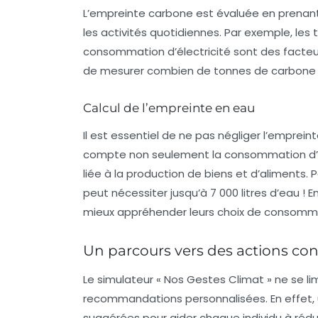
L’empreinte
carbone
est évaluée en prenant
les activités quotidiennes. Par exemple, les 
consommation d’électricité sont des facteur
de mesurer combien de tonnes de carbone 
Calcul de l’empreinte en eau
Il est essentiel de ne pas négliger l’emprei
compte non seulement la consommation d’e
liée à la production de biens et d’aliments.
peut nécessiter jusqu’à 7 000 litres d’eau !
mieux appréhender leurs choix de consomm
Un parcours vers des actions con
Le simulateur « Nos Gestes Climat » ne se li
recommandations personnalisées. En effet, 
suggérées pour aider chaque individu à réd