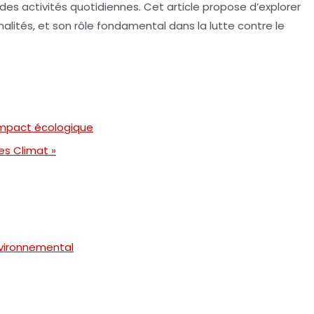
des activités quotidiennes. Cet article propose d’explorer
nnalités, et son rôle fondamental dans la
lutte contre le
impact écologique
es Climat »
environnemental