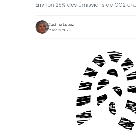
Environ 25% des émissions de CO2 en
Justine Lopez
2 mars 2025