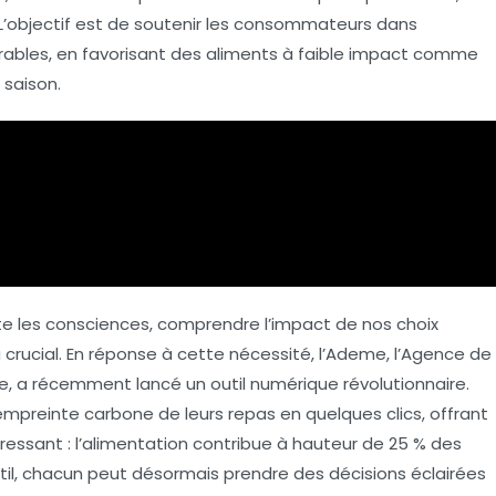
 L’objectif est de soutenir les consommateurs dans
rables
, en favorisant des aliments à faible impact comme
 saison
.
rte les consciences, comprendre l’impact de nos choix
 crucial. En réponse à cette nécessité, l’Ademe, l’Agence de
gie, a récemment lancé un
outil numérique
révolutionnaire.
’empreinte carbone de leurs repas en quelques clics, offrant
essant : l’alimentation contribue à hauteur de
25 % des
til, chacun peut désormais prendre des décisions éclairées