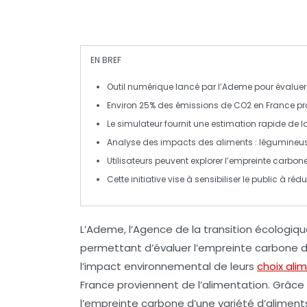
EN BREF
Outil numérique
lancé par l’Ademe pour évaluer 
Environ
25%
des émissions de
CO2
en France pro
Le simulateur fournit une estimation rapide de l
Analyse des impacts des aliments :
légumineu
Utilisateurs peuvent explorer l’empreinte carbon
Cette initiative vise à sensibiliser le public à réd
L’Ademe
, l’Agence de la transition écologi
permettant d’évaluer l’
empreinte carbone
d
l’impact environnemental de leurs
choix ali
France proviennent de l’alimentation. Grâce 
l’empreinte carbone d’une variété d’aliment