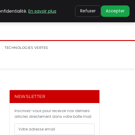
nfidentialité.
En savoir plus
Refuser
Accepter
TECHNOLOGIES VERTES
NEWSLETTER
Inscrivez-vous pour recevoir nos derniers
articles directement dans votre boîte mail.