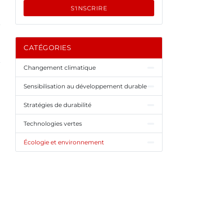
S'INSCRIRE
CATÉGORIES
Changement climatique
Sensibilisation au développement durable
Stratégies de durabilité
Technologies vertes
Écologie et environnement