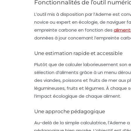
Fonctionnalités de l’outil numér
L’outil mis à disposition par l’Ademe est conviv
novice ou expert en écologie, de naviguer fac
empreinte carbone en fonction des
aliment
données à jour concernant l’empreinte carb
Une estimation rapide et accessible
Plutôt que de calculer laborieusement son emp
sélection d’aliments grâce à un
menu dérou
des viandes, poissons et fruits de mer aux pl
légumineuses, fruits et légumes. À chaque sél
l’impact écologique de chaque aliment.
Une approche pédagogique
Au-delà de la simple calculatrice, l’Ademe
pédagogique bien ancrée. L’objectif est d’édu