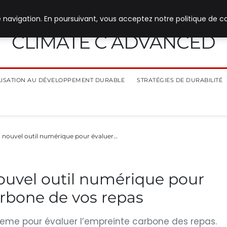
 navigation. En poursuivant, vous acceptez notre politique de co
CLIMATE C ADVANCED
ILISATION AU DÉVELOPPEMENT DURABLE
STRATÉGIES DE DURABILITÉ
 nouvel outil numérique pour évaluer…
ouvel outil numérique pour
arbone de vos repas
deme pour évaluer l’empreinte carbone des repas.