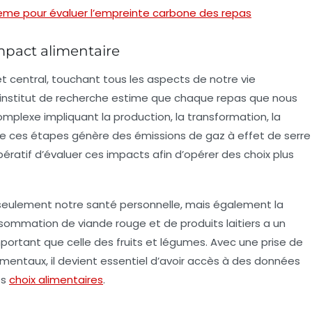
deme pour évaluer l’empreinte carbone des repas
mpact alimentaire
t central, touchant tous les aspects de notre vie
L’institut de recherche estime que chaque repas que nous
plexe impliquant la production, la transformation, la
de ces étapes génère des
émissions de gaz à effet de serre
impératif d’évaluer ces impacts afin d’opérer des choix plus
 seulement notre santé personnelle, mais également la
sommation de viande rouge et de produits laitiers a un
portant que celle des fruits et légumes. Avec une prise de
entaux, il devient essentiel d’avoir accès à des
données
es
choix alimentaires
.