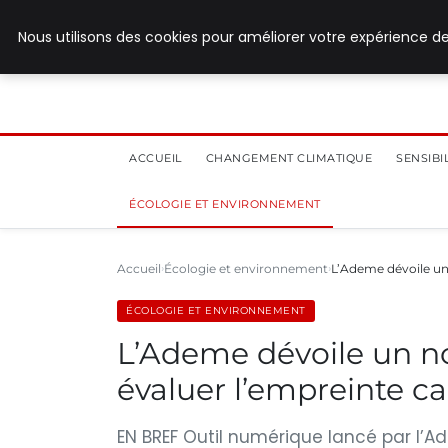
28 juillet 2026
Nous utilisons des cookies pour améliorer votre expérience de
ACCUEIL
CHANGEMENT CLIMATIQUE
SENSIB
ÉCOLOGIE ET ENVIRONNEMENT
Accueil
Écologie et environnement
L’Ademe dévoile un
ÉCOLOGIE ET ENVIRONNEMENT
L’Ademe dévoile un n
évaluer l’empreinte c
EN BREF Outil numérique lancé par l’A