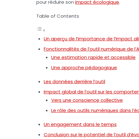
pour réduire son
impact écologique
.
Table of Contents
Un aperçu de l’importance de l’impact al
Fonctionnalités de l’outil numérique de 
Une estimation rapide et accessible
Une approche pédagogique
Les données derrière l’outil
Impact global de l’outil sur les compo
Vers une conscience collective
Le rôle des outils numériques dans l’
Un engagement dans le temps
Conclusion sur le potentiel de l’outil d’é