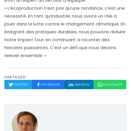
Enfin, un expert du secteur a expliqué :
« L’écoproduction n’est pas qu’une tendance, c’est une
nécessité. En tant qu’industrie, nous avons un rôle à
jouer dans la
lutte contre le changement climatique
. En
intégrant des pratiques durables, nous pouvons réduire
notre impact tout en continuant à raconter des
histoires puissantes. C’est un défi que nous devons
relever ensemble. »
PARTAGER :
TWITTER
FACEBOOK
LINKEDIN
WHATSAPP