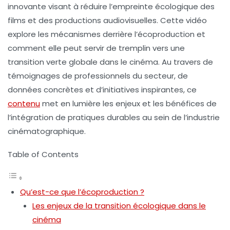
innovante visant à réduire l’empreinte écologique des
films et des productions audiovisuelles. Cette vidéo
explore les mécanismes derrière l’écoproduction et
comment elle peut servir de tremplin vers une
transition verte
globale dans le cinéma. Au travers de
témoignages de professionnels du secteur, de
données concrètes et d’initiatives inspirantes, ce
contenu
met en lumière les enjeux et les bénéfices de
l’intégration de pratiques durables au sein de l’industrie
cinématographique.
Table of Contents
Qu’est-ce que l’écoproduction ?
Les enjeux de la transition écologique dans le
cinéma