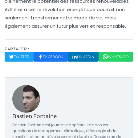
pleinement le potentiel des
ressources renouvelables
.
Adhérer à cette révolution énergétique pourrait non
seulement transformer notre mode de vie, mais
également assurer un futur plus vert et responsable.
PARTAGER :
TWITTER
FACEBOOK
LINKEDIN
WHATSAPP
Bastien Fontaine
Bastien Fontaine est journaliste spécialisé dans les
questions de changement climatique, d’écologie et de
sensibilisation au développement durable. Depuis plus de