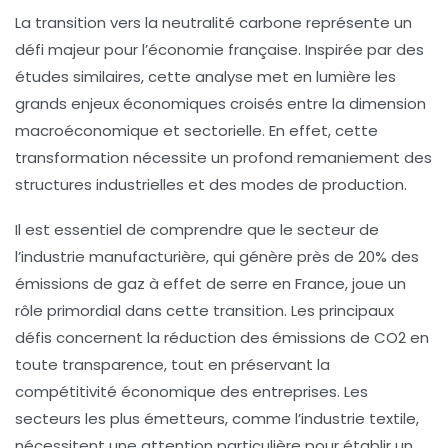
La transition vers la
neutralité carbone
représente un
défi majeur pour l’économie française. Inspirée par des
études similaires, cette analyse met en lumière les
grands enjeux économiques croisés entre la dimension
macroéconomique
et sectorielle. En effet, cette
transformation nécessite un profond remaniement des
structures industrielles et des modes de production.
Il est essentiel de comprendre que le secteur de
l’
industrie manufacturière
, qui génère près de
20%
des
émissions de
gaz à effet de serre
en France, joue un
rôle primordial dans cette transition. Les principaux
défis concernent la réduction des émissions de
CO2
en
toute transparence, tout en préservant la
compétitivité économique des entreprises. Les
secteurs les plus émetteurs, comme l’
industrie textile
,
nécessitent une attention particulière pour établir un