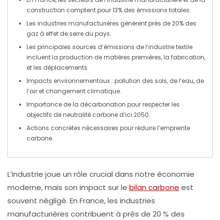
construction
comptent pour
13%
des émissions totales.
Les
industries manufacturières
génèrent près de
20%
des
gaz à effet de serre
du pays.
Les principales sources d’émissions de l’
industrie textile
incluent la production de
matières premières
, la
fabrication
,
et les
déplacements
.
Impacts environnementaux :
pollution
des
sols
, de l’
eau
, de
l’
air
et
changement climatique
.
Importance de la
décarbonation
pour respecter les
objectifs de
neutralité carbone
d’ici
2050
.
Actions concrètes nécessaires pour réduire l’
empreinte
carbone
.
L’industrie joue un rôle crucial dans notre économie
moderne, mais son impact sur le
bilan carbone
est
souvent négligé. En France, les
industries
manufacturières
contribuent à près de 20 % des