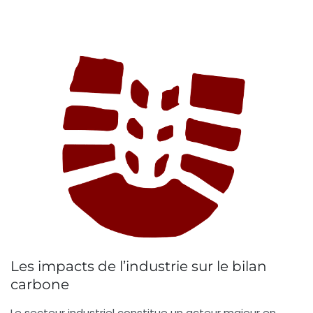
Les impacts de l’industrie sur le bilan
carbone
Le secteur industriel constitue un
acteur majeur
en