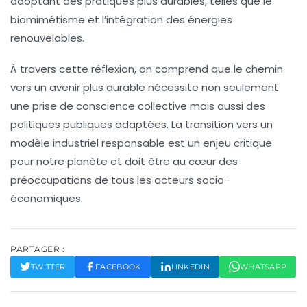
adoptant des pratiques plus
durables
, telles que le
biomimétisme
et l’intégration des
énergies
renouvelables
.
À travers cette réflexion, on comprend que le chemin
vers un avenir plus durable nécessite non seulement
une prise de conscience collective mais aussi des
politiques publiques
adaptées. La transition vers un
modèle industriel responsable est un enjeu critique
pour notre planète et doit être au cœur des
préoccupations de tous les acteurs socio-
économiques.
PARTAGER :
TWITTER
FACEBOOK
LINKEDIN
WHATSAPP