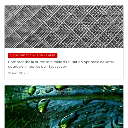
ÉCOLOGIE ET ENVIRONNEMENT
Comprendre la durée minimale d’utilisation optimale de votre
gourde en inox : ce qu’il faut savoir
12 mai 2026