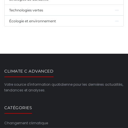
Technologies vertes
Écologie et environnement
CLIMATE C ADVANCED
Votre source d'information quotidienne pour les dernières actualités,
tendances et analyses.
CATÉGORIES
Changement climatique