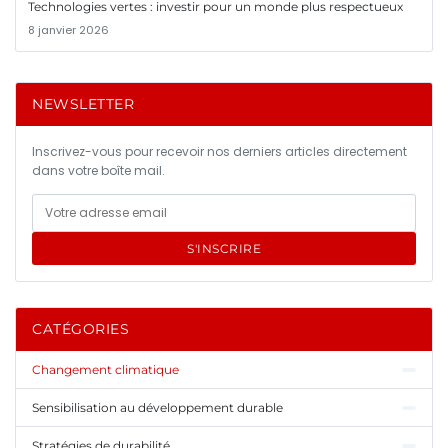
Technologies vertes : investir pour un monde plus respectueux
8 janvier 2026
NEWSLETTER
Inscrivez-vous pour recevoir nos derniers articles directement
dans votre boîte mail.
S'INSCRIRE
CATÉGORIES
Changement climatique
Sensibilisation au développement durable
Stratégies de durabilité