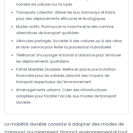
nombre de voitures sur la route.
Transports collectifs
: Utiliser les bus, tramways et trains
pour des déplacements efficaces et écologiques.
Modes actifs
: Promouvoir la
marche
et le
vélo
comme
alternatives de transport quotidien.
Véhicules partagés
: Accéder à des voitures ou à des
vélos
en libre-service pour éviter la possession individuelle.
Télétravail
: Encourager le travail à distance pour diminuer
les déplacements quotidiens.
Forfait Mobilités Durables
: Mettre en place une incitation
financière pour les salariés utilisant des moyens de
transport respectueux de l’environnement.
Aménagements urbains
: Créer des infrastructures
adaptées pour faciliter l’accès aux modes de transport
durable.
La
mobilité durable
consiste à adopter des modes de
transport qui minimisent l’impact environnemental tout