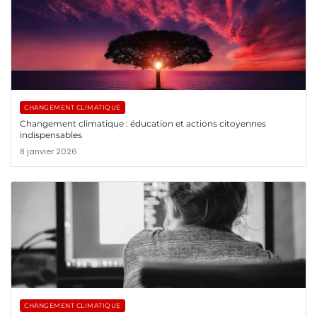
CHANGEMENT CLIMATIQUE
Changement climatique : éducation et actions citoyennes
indispensables
8 janvier 2026
CHANGEMENT CLIMATIQUE