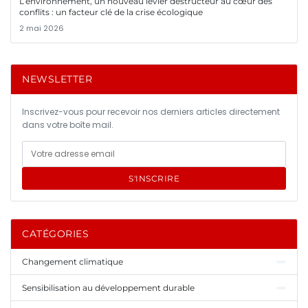
L’environnement, un nouveau levier destructeur au cœur des
conflits : un facteur clé de la crise écologique
2 mai 2026
NEWSLETTER
Inscrivez-vous pour recevoir nos derniers articles directement
dans votre boîte mail.
S'INSCRIRE
CATÉGORIES
Changement climatique
Sensibilisation au développement durable