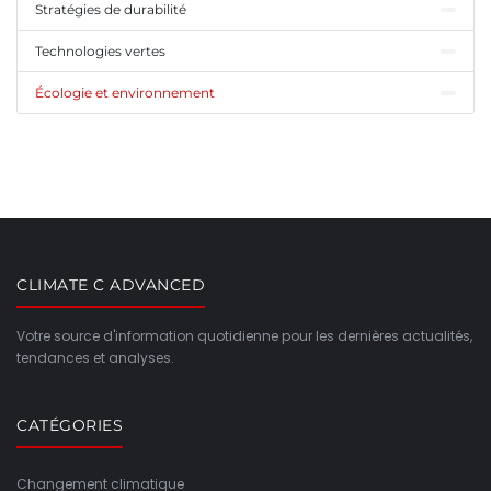
Stratégies de durabilité
Technologies vertes
Écologie et environnement
CLIMATE C ADVANCED
Votre source d'information quotidienne pour les dernières actualités,
tendances et analyses.
CATÉGORIES
Changement climatique