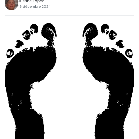
Justine Lopez
19 décembre 2024