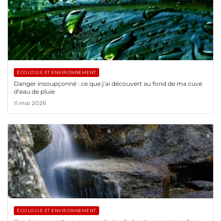
ÉCOLOGIE ET ENVIRONNEMENT
Danger insoupçonné : ce que j’ai découvert au fond de ma cuve
d’eau de pluie
11 mai 2026
ÉCOLOGIE ET ENVIRONNEMENT