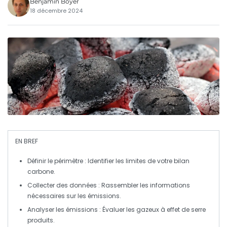
Benjamin Boyer
18 décembre 2024
EN BREF
Définir le périmètre
: Identifier les limites de votre bilan
carbone.
Collecter des données
: Rassembler les informations
nécessaires sur les émissions.
Analyser les émissions
: Évaluer les
gazeux à effet de serre
produits.