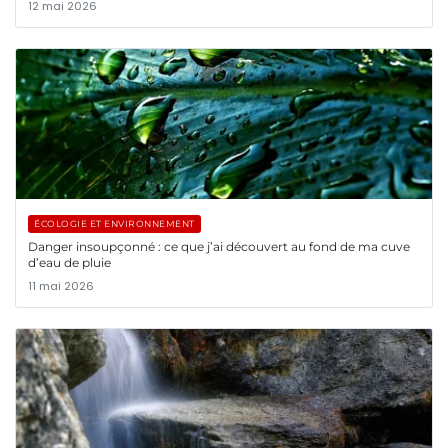
12 mai 2026
ÉCOLOGIE ET ENVIRONNEMENT
Danger insoupçonné : ce que j’ai découvert au fond de ma cuve
d’eau de pluie
11 mai 2026