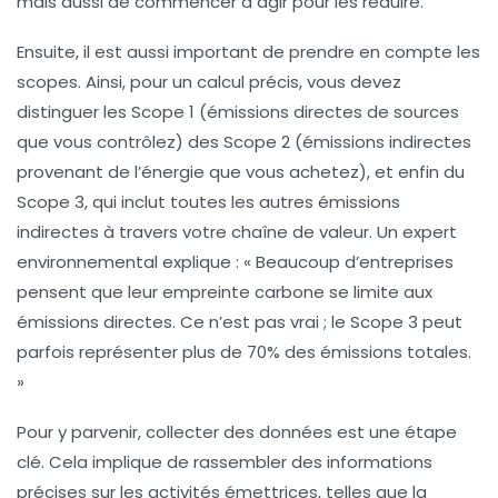
mais aussi de commencer à agir pour les réduire.
Ensuite, il est aussi important de prendre en compte les
scopes
. Ainsi, pour un calcul précis, vous devez
distinguer les
Scope 1
(émissions directes de sources
que vous contrôlez) des
Scope 2
(émissions indirectes
provenant de l’énergie que vous achetez), et enfin du
Scope 3
, qui inclut toutes les autres émissions
indirectes à travers votre chaîne de valeur. Un expert
environnemental explique : « Beaucoup d’entreprises
pensent que leur empreinte carbone se limite aux
émissions directes. Ce n’est pas vrai ; le Scope 3 peut
parfois représenter plus de 70% des émissions totales.
»
Pour y parvenir, collecter des données est une étape
clé. Cela implique de rassembler des informations
précises sur les activités émettrices, telles que la