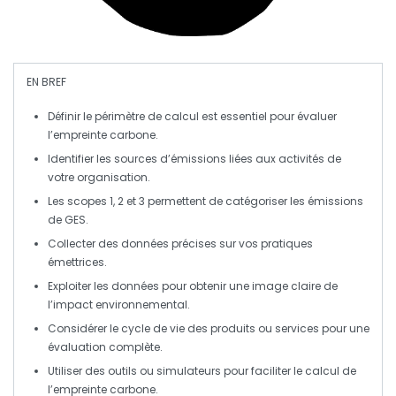
EN BREF
Définir le
périmètre
de calcul est essentiel pour évaluer
l’
empreinte carbone
.
Identifier les
sources d’émissions
liées aux activités de
votre organisation.
Les
scopes
1, 2 et 3 permettent de catégoriser les
émissions
de GES
.
Collecter des
données
précises sur vos pratiques
émettrices.
Exploiter les
données
pour obtenir une image claire de
l’impact environnemental.
Considérer le
cycle de vie
des produits ou services pour une
évaluation complète.
Utiliser des outils ou
simulateurs
pour faciliter le calcul de
l’
empreinte carbone
.