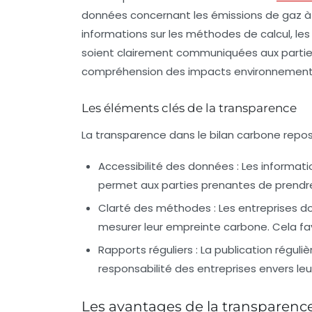
données concernant les émissions de gaz à e
informations sur les méthodes de calcul, le
soient clairement communiquées aux parties
compréhension des impacts environnementaux
Les éléments clés de la transparence
La transparence dans le bilan carbone repos
Accessibilité des données
: Les informati
permet aux parties prenantes de prendre
Clarté des méthodes
: Les entreprises do
mesurer leur empreinte carbone. Cela favo
Rapports réguliers
: La publication réguli
responsabilité des entreprises envers 
Les avantages de la transparenc