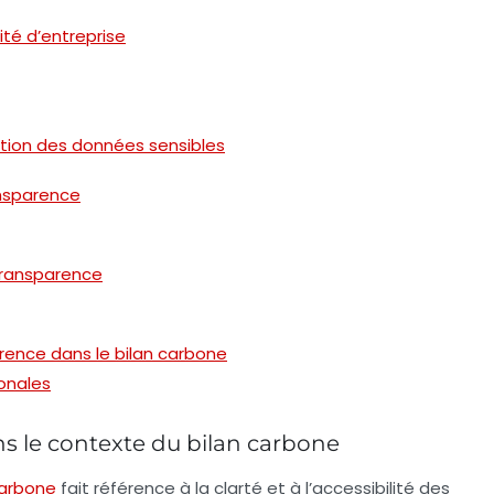
ité d’entreprise
tion des données sensibles
ansparence
transparence
arence dans le bilan carbone
onales
ns le contexte du bilan carbone
carbone
fait référence à la clarté et à l’accessibilité des