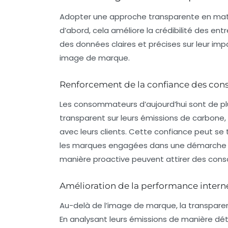
Adopter une approche transparente en ma
d’abord, cela améliore la
crédibilité
des entre
des données claires et précises sur leur imp
image de marque.
Renforcement de la confiance des co
Les consommateurs d’aujourd’hui sont de plu
transparent sur leurs émissions de carbone,
avec leurs clients. Cette confiance peut se 
les marques engagées dans une démarche dur
manière proactive peuvent attirer des con
Amélioration de la performance intern
Au-delà de l’image de marque, la
transpare
En analysant leurs émissions de manière déta