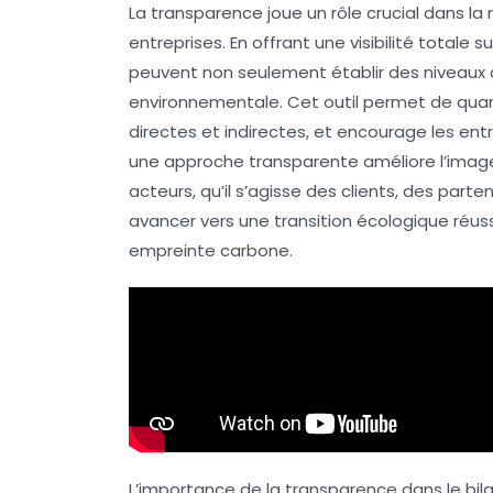
La transparence
joue un rôle crucial dans l
entreprises. En offrant une visibilité totale su
peuvent non seulement établir des niveaux d
environnementale. Cet outil permet de quan
directes et indirectes, et encourage les en
une approche transparente améliore l’
imag
acteurs, qu’il s’agisse des clients, des parten
avancer vers une
transition écologique
réuss
empreinte
carbone
.
L’importance de la transparence dans le b