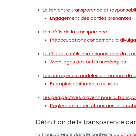
Le lien entre transparence et responsabil
Engagement des parties prenantes
Les défis de la transparence
Préoccupations concernant la divulga
Le rôle des outils numériques dans la tr
Avantages des outils numériques
Les entreprises modèles en matière de 
Exemples d’initiatives réussies
Les perspectives d’avenir pour la transp
Réglementations et normes internati
Définition de la transparence da
La
transparence
dans le contexte du
bilan 