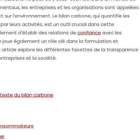
mentaux, les entreprises et les organisations sont appelées
sur l’environnement. Le bilan carbone, qui quantifie les
r leurs activités, est un outil crucial dans cette
ement d’établir des relations de
confiance
avec les
 joue également un rôle clé dans la formulation et
 article explore les différentes facettes de la transparence
ntreprises et la société.
ntexte du bilan carbone
consommateurs
ne