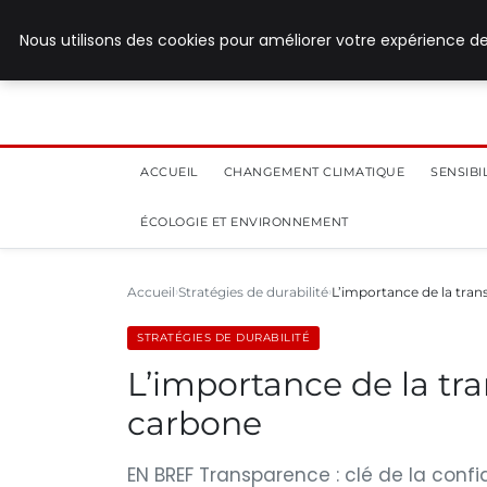
28 juillet 2026
Nous utilisons des cookies pour améliorer votre expérience de
ACCUEIL
CHANGEMENT CLIMATIQUE
SENSIB
ÉCOLOGIE ET ENVIRONNEMENT
Accueil
Stratégies de durabilité
L’importance de la tran
STRATÉGIES DE DURABILITÉ
L’importance de la tr
carbone
EN BREF Transparence : clé de la confi