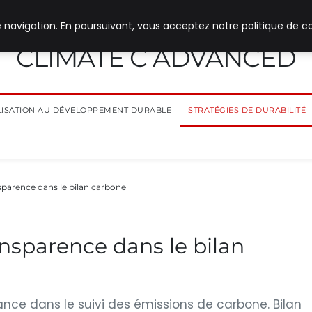
 navigation. En poursuivant, vous acceptez notre politique de co
CLIMATE C ADVANCED
ILISATION AU DÉVELOPPEMENT DURABLE
STRATÉGIES DE DURABILITÉ
sparence dans le bilan carbone
ansparence dans le bilan
ance dans le suivi des émissions de carbone. Bilan