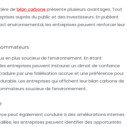
tière de
bilan carbone
présente plusieurs avantages. Tout
prises auprès du public et des investisseurs. En publiant
act environnemental, les entreprises peuvent renforcer leur
nsommateurs
s en plus soucieux de l’environnement. En étant
 les entreprises peuvent instaurer un climat de confiance
traduire par une fidélisation accrue et une préférence pour
able. Les entreprises qui affichent leur
bilan carbone
de
sommateurs soucieux de l’environnement.
e
nce
peut également conduire à des améliorations internes.
illée, les entreprises peuvent identifier des opportunités