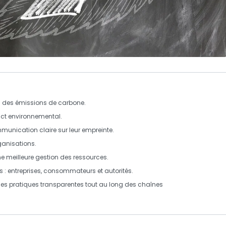
i des
émissions de carbone
.
pact environnemental.
munication claire
sur leur empreinte.
ganisations.
e meilleure gestion des ressources.
s : entreprises, consommateurs et autorités.
es pratiques
transparente
s tout au long des chaînes