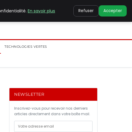
nfidentialité.
En savoir plus
Refuser
Accepter
TECHNOLOGIES VERTES
NEWSLETTER
Inscrivez-vous pour recevoir nos derniers
articles directement dans votre boîte mail.