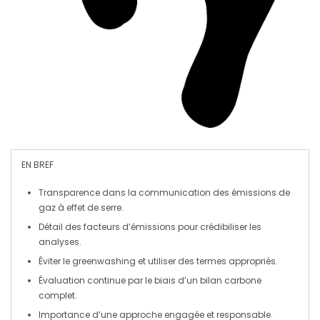
EN BREF
Transparence
dans la communication des
émissions de
gaz à effet de serre
.
Détail des
facteurs d’émissions
pour crédibiliser les
analyses.
Éviter le
greenwashing
et utiliser des termes appropriés.
Évaluation continue par le biais d’un
bilan carbone
complet.
Importance d’une approche
engagée
et
responsable
.