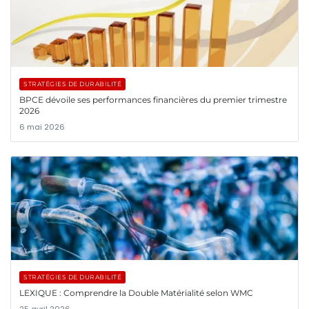
STRATÉGIES DE DURABILITÉ
BPCE dévoile ses performances financières du premier trimestre
2026
6 mai 2026
STRATÉGIES DE DURABILITÉ
LEXIQUE : Comprendre la Double Matérialité selon WMC
25 avril 2026