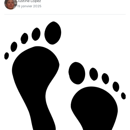
Justine Lopez
19 janvier 2025