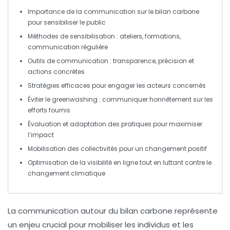
Importance de la communication
sur le bilan carbone
pour sensibiliser le public
Méthodes de sensibilisation
: ateliers, formations,
communication régulière
Outils de communication
: transparence, précision et
actions concrètes
Stratégies efficaces
pour engager les acteurs concernés
Éviter le greenwashing
: communiquer honnêtement sur les
efforts fournis
Évaluation et adaptation
des pratiques pour maximiser
l’impact
Mobilisation des collectivités
pour un changement positif
Optimisation de la visibilité
en ligne tout en luttant contre le
changement climatique
La
communication
autour du
bilan carbone
représente
un enjeu crucial pour mobiliser les individus et les