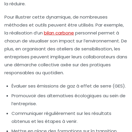
la réduire.
Pour illustrer cette dynamique, de nombreuses
méthodes
et
outils
peuvent être utilisés. Par exemple,
la réalisation d’un
bilan carbone
personnel permet à
chacun de visualiser son impact sur l’environnement. De
plus, en organisant des ateliers de sensibilisation, les
entreprises peuvent impliquer leurs collaborateurs dans
une démarche collective axée sur des pratiques
responsables au quotidien.
Évaluer ses émissions de
gaz à effet de serre
(GES).
Promouvoir des alternatives écologiques au sein de
l’entreprise.
Communiquer régulièrement sur les résultats
obtenus et les étapes à venir.
Mettre en place des formations sur la
transition