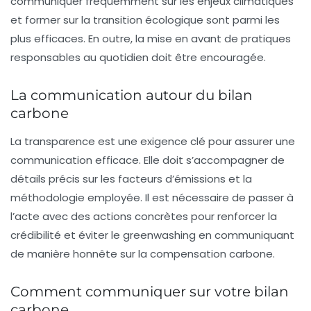
communiquer fréquemment sur les enjeux climatiques
et former sur la transition écologique sont parmi les
plus efficaces. En outre, la mise en avant de
pratiques
responsables
au quotidien doit être encouragée.
La communication autour du bilan
carbone
La
transparence
est une exigence clé pour assurer une
communication efficace. Elle doit s’accompagner de
détails précis
sur les facteurs d’émissions et la
méthodologie employée. Il est nécessaire de passer à
l’acte avec des
actions concrètes
pour renforcer la
crédibilité
et éviter le
greenwashing
en communiquant
de manière honnête sur la compensation carbone.
Comment communiquer sur votre bilan
carbone