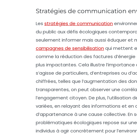
Stratégies de communication e
Les
stratégies de communication
environn
du public aux défis écologiques contempora
seulement informer mais aussi
éduquer
et
m
campagnes de sensibilisation
qui mettent e
comme la réduction des factures d’énergie gr
plus impactantes. Cela illustre l’importanc
s’agisse de particuliers, d’entreprises ou d
chiffrées, telles que l’augmentation des d
transparentes, on peut observer une corréla
l’engagement citoyen. De plus, l’utilisation 
variées, en relayant des informations et en 
d’appartenance à une cause collective. En s
problématiques écologiques repose sur un
individus à agir concrètement pour l’enviro