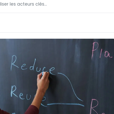
iser les acteurs clés…