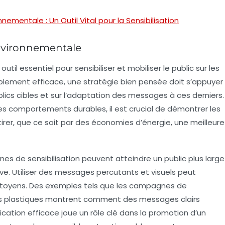
mentale : Un Outil Vital pour la Sensibilisation
nvironnementale
outil essentiel pour sensibiliser et mobiliser le public sur les
ablement efficace, une stratégie bien pensée doit s’appuyer
lics cibles
et sur l’adaptation des messages à ces derniers.
des comportements durables, il est crucial de démontrer les
rer, que ce soit par des économies d’énergie, une meilleure
es de sensibilisation peuvent atteindre un public plus large
ive
. Utiliser des
messages percutants
et visuels peut
itoyens. Des exemples tels que les campagnes de
 des plastiques montrent comment des messages clairs
ication efficace joue un rôle clé dans la promotion d’un