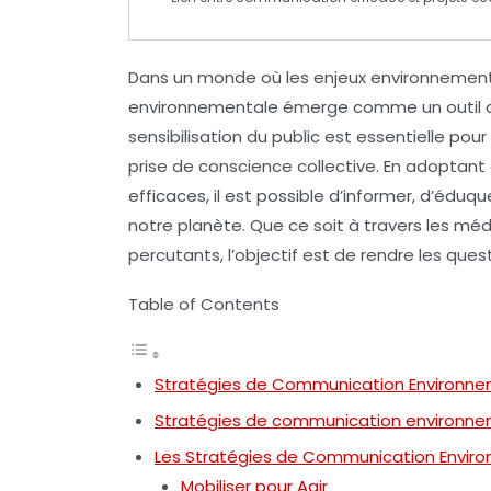
Dans un monde où les
enjeux environnemen
environnementale
émerge comme un outil cru
sensibilisation du public est essentielle 
prise de conscience collective. En adoptant
efficaces, il est possible d’informer, d’éduqu
notre planète
. Que ce soit à travers les
médi
percutants, l’objectif est de rendre les que
Table of Contents
Stratégies de Communication Environn
Stratégies de communication environn
Les Stratégies de Communication Envir
Mobiliser pour Agir