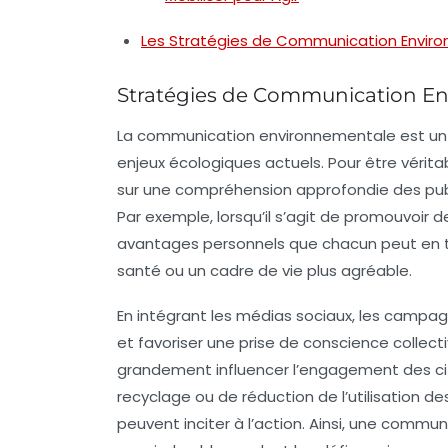
Les Stratégies de Communication Environne
Stratégies de Communication E
La
communication environnementale
est un 
enjeux écologiques actuels. Pour être vérit
sur une compréhension approfondie des
pub
Par exemple, lorsqu’il s’agit de promouvoir 
avantages personnels
que chacun peut en ti
santé ou un cadre de vie plus agréable.
En intégrant les médias sociaux, les campagn
et favoriser une
prise de conscience collect
grandement influencer l’engagement des c
recyclage ou de réduction de l’utilisation
peuvent inciter à l’action. Ainsi, une commun