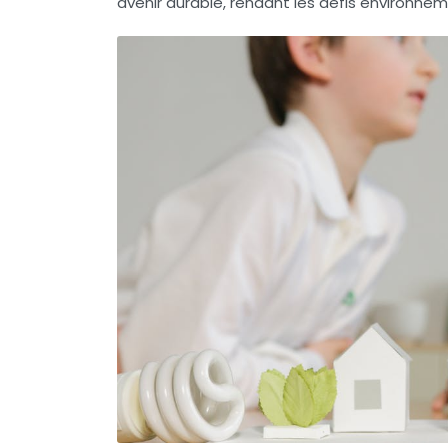
avenir durable, rendant les défis environne