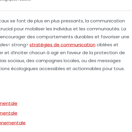
taux
se font de plus en plus pressants, la
communication
cial pour mobiliser les individus et les communautés. La
pour encourager des comportements
durables
et favoriser une
 des< strong>
stratégies de communication
ciblées et
er et d’inciter chacun à agir en faveur de la
protection de
as sociaux
, des campagnes locales, ou des messages
stions écologiques accessibles et actionnables pour tous.
ementale
ementale
onnementale