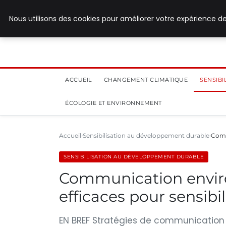
8 août 2026
Nous utilisons des cookies pour améliorer votre expérience de
ACCUEIL
CHANGEMENT CLIMATIQUE
SENSIB
ÉCOLOGIE ET ENVIRONNEMENT
Accueil
Sensibilisation au développement durable
Comm
SENSIBILISATION AU DÉVELOPPEMENT DURABLE
Communication enviro
efficaces pour sensibil
EN BREF Stratégies de communication p