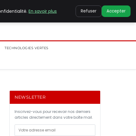
nfidentialité.
En savoir plus
Refuser
Accepter
TECHNOLOGIES VERTES
NEWSLETTER
Inscrivez-vous pour recevoir nos derniers
articles directement dans votre boîte mail.