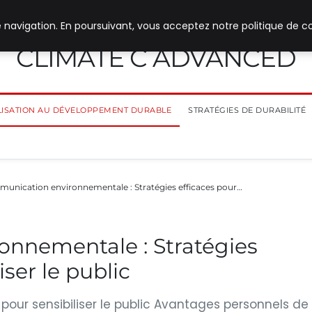
 navigation. En poursuivant, vous acceptez notre politique de co
CLIMATE C ADVANCED
ILISATION AU DÉVELOPPEMENT DURABLE
STRATÉGIES DE DURABILITÉ
unication environnementale : Stratégies efficaces pour…
nnementale : Stratégies
iser le public
our sensibiliser le public Avantages personnels de