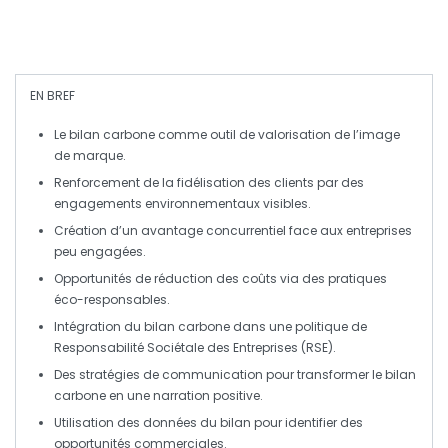
EN BREF
Le
bilan carbone
comme outil de valorisation de l’image
de marque.
Renforcement de la
fidélisation des clients
par des
engagements environnementaux visibles.
Création d’un
avantage concurrentiel
face aux entreprises
peu engagées.
Opportunités de
réduction des coûts
via des pratiques
éco-responsables.
Intégration du
bilan carbone
dans une politique de
Responsabilité Sociétale des Entreprises
(RSE).
Des stratégies de communication pour transformer le bilan
carbone en une
narration positive
.
Utilisation des données du bilan pour identifier des
opportunités commerciales
.