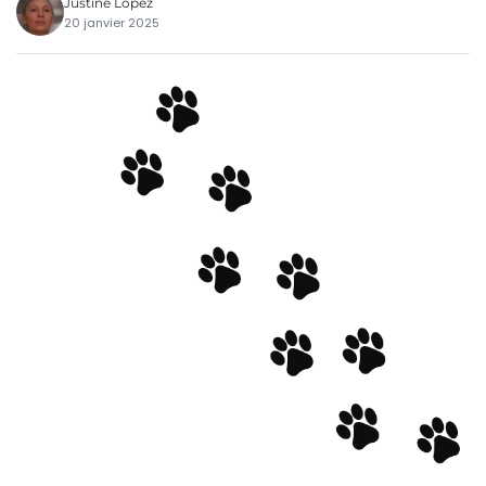
Justine Lopez
20 janvier 2025