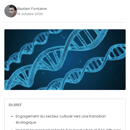
Bastien Fontaine
18 octobre 2025
EN BREF
Engagement
du secteur culturel vers une
transition
écologique
.