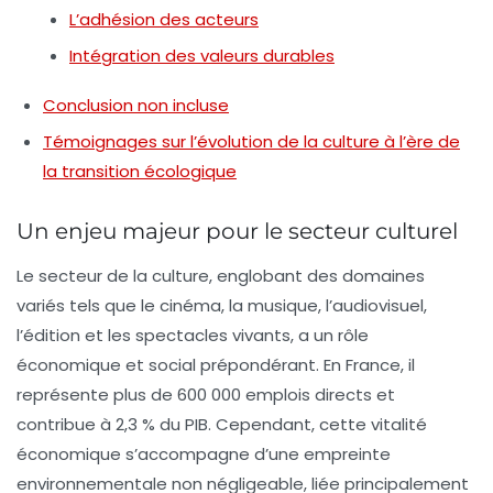
L’adhésion des acteurs
Intégration des valeurs durables
Conclusion non incluse
Témoignages sur l’évolution de la culture à l’ère de
la transition écologique
Un enjeu majeur pour le secteur culturel
Le secteur de la culture, englobant des domaines
variés tels que le
cinéma
, la
musique
, l’
audiovisuel
,
l’
édition
et les
spectacles vivants
, a un rôle
économique et social prépondérant. En France, il
représente plus de 600 000 emplois directs et
contribue à 2,3 % du PIB. Cependant, cette vitalité
économique s’accompagne d’une
empreinte
environnementale
non négligeable, liée principalement