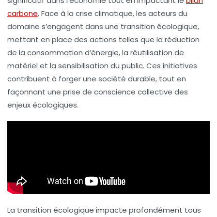
significatif dans l’économie tout en impactant le
bilan
carbone
. Face à la
crise climatique
, les acteurs du
domaine s’engagent dans une
transition écologique
,
mettant en place des actions telles que la réduction
de la consommation d’énergie, la
réutilisation de
matériel
et la sensibilisation du public. Ces initiatives
contribuent à forger une société durable, tout en
façonnant une
prise de conscience
collective des
enjeux écologiques.
La transition écologique impacte profondément tous