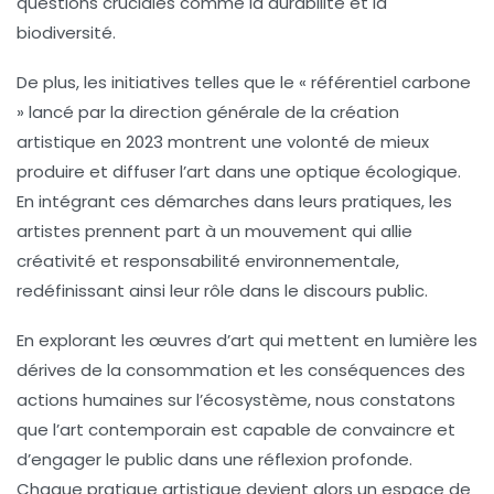
questions cruciales comme la
durabilité
et la
biodiversité
.
De plus, les initiatives telles que le «
référentiel carbone
» lancé par la direction générale de la création
artistique en 2023 montrent une volonté de mieux
produire et diffuser l’art dans une optique
écologique
.
En intégrant ces démarches dans leurs pratiques, les
artistes prennent part à un mouvement qui allie
créativité
et
responsabilité
environnementale,
redéfinissant ainsi leur rôle dans le discours public.
En explorant les œuvres d’art qui mettent en lumière les
dérives de la
consommation
et les conséquences des
actions humaines sur l’écosystème, nous constatons
que l’art contemporain est capable de convaincre et
d’engager le public dans une réflexion profonde.
Chaque pratique artistique devient alors un espace de