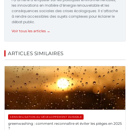
les innovations en matière d’énergie renouvelable et les
conséquences sociales des crises écologiques. Il s’attache
à rendre accessibles des sujets complexes pour éclairer le
débat public.
Voir tous les articles →
ARTICLES SIMILAIRES
SENSIBILISATION AU DÉVELOPPEMENT DURABLE
greenwashing : comment reconnaître et éviter les pièges en 2025
?