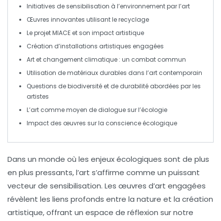
Initiatives de
sensibilisation
à l’environnement par l’art
Œuvres innovantes utilisant le
recyclage
Le projet
MIACE
et son impact artistique
Création d’
installations
artistiques engagées
Art et
changement climatique
: un combat commun
Utilisation de matériaux
durables
dans l’art contemporain
Questions de
biodiversité
et de
durabilité
abordées par les
artistes
L’art comme moyen de
dialogue
sur l’écologie
Impact des œuvres sur la
conscience écologique
Dans un monde où les enjeux écologiques sont de plus
en plus pressants, l’art s’affirme comme un puissant
vecteur de sensibilisation. Les
œuvres d’art
engagées
révèlent les liens profonds entre la
nature
et la
création
artistique
, offrant un espace de réflexion sur notre