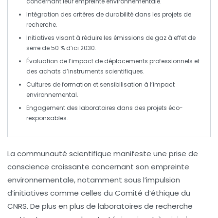
concernant leur
empreinte environnementale
.
Intégration des
critères de durabilité
dans les projets de
recherche.
Initiatives visant à
réduire les émissions de gaz à effet de
serre
de 50 % d’ici 2030.
Évaluation de l’impact de
déplacements professionnels
et
des
achats d’instruments scientifiques
.
Cultures de
formation et sensibilisation
à l’impact
environnemental.
Engagement des laboratoires dans des projets
éco-
responsables
.
La
communauté scientifique
manifeste une
prise de
conscience croissante
concernant son
empreinte
environnementale
, notamment sous l’impulsion
d’initiatives comme celles du
Comité d’éthique du
CNRS
. De plus en plus de
laboratoires de recherche