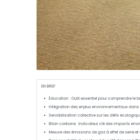
EN BREF
Éducation
: Outil essentiel pour comprendre le
b
Intégration
des enjeux environnementaux dans 
Sensibilisation collective
sur les défis écologiqu
Bilan carbone
: Indicateur clé des impacts env
Mesure
des émissions de gaz à effet de serre et 