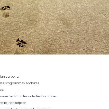
ilan carbone
.
les programmes scolaires.
es.
ironnementaux des activités humaines.
de leur absorption.