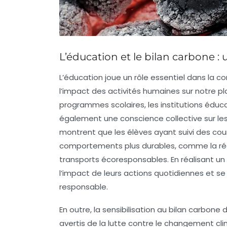
L’éducation et le bilan carbone : 
L’éducation joue un rôle
essentiel
dans la c
l’impact des activités humaines sur notre p
programmes scolaires, les institutions éduca
également une
conscience collective
sur le
montrent que les élèves ayant suivi des co
comportements plus durables, comme la rédu
transports écoresponsables. En réalisant un
l’impact de leurs actions quotidiennes et s
responsable
.
En outre, la sensibilisation au bilan carbone 
avertis de la
lutte contre le changement cl