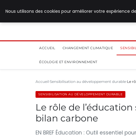
28 juillet 2026
Nous utilisons des cookies pour améliorer votre expérience de
ACCUEIL
CHANGEMENT CLIMATIQUE
SENSIB
ÉCOLOGIE ET ENVIRONNEMENT
Accueil
Sensibilisation au développement durable
Le r
SENSIBILISATION AU DÉVELOPPEMENT DURABLE
Le rôle de l’éducatio
bilan carbone
EN BREF Éducation : Outil essentiel po