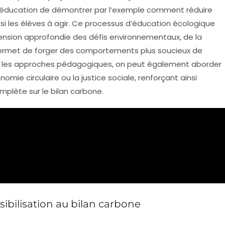
éducation de démontrer par l’exemple comment réduire
si les élèves à agir. Ce processus d’
éducation écologique
ension approfondie des défis environnementaux, de la
t permet de forger des comportements plus soucieux de
ant les approches pédagogiques, on peut également aborder
nomie circulaire ou la justice sociale, renforçant ainsi
mplète sur le bilan carbone.
sibilisation au bilan carbone