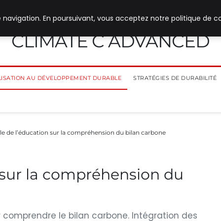
 navigation. En poursuivant, vous acceptez notre politique de co
CLIMATE C ADVANCED
ILISATION AU DÉVELOPPEMENT DURABLE
STRATÉGIES DE DURABILITÉ
ôle de l’éducation sur la compréhension du bilan carbone
n sur la compréhension du
ur comprendre le bilan carbone. Intégration des