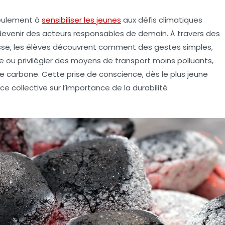
seulement à
sensibiliser les jeunes
aux défis climatiques
devenir des
acteurs responsables
de demain. À travers des
lasse, les élèves découvrent comment des gestes simples,
ou privilégier des moyens de transport moins polluants,
e carbone
. Cette prise de conscience, dès le plus jeune
ce collective
sur l’importance de la
durabilité