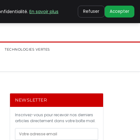
nfidentialité.
En savoir plus
Refuser
Accepter
TECHNOLOGIES VERTES
NEWSLETTER
Inscrivez-vous pour recevoir nos derniers
articles directement dans votre boîte mail.