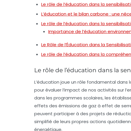
Le rôle de l’éducation dans la sensibilisa
L’éducation et le bilan carbone : une néce
Le rôle de l’éducation dans la sensibilisa
Importance de l’éducation environn
Le Rôle de l’Éducation dans la Sensibilisa
Le rôle de l’éducation dans la compréhen
Le rôle de l’éducation dans la sen
L’éducation joue un rôle fondamental dans 
pour évaluer l’impact de nos
activités
sur l’
dans les
programmes scolaires
, les établi
effets des
émissions de gaz à effet de serr
peuvent participer à des projets de
réducti
simplifié
de leurs propres actions quotidie
énergétique.