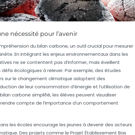
une nécessité pour l’avenir
ompréhension du
bilan carbone
, un outil crucial pour mesurer
lanète. En intégrant les enjeux environnementaux dans les
tives ne se contentent pas d’informer, mais éveillent
s défis écologiques à relever. Par exemple, des études
urs sur le changement climatique adoptent des
ction de leur consommation d’énergie et l’utilisation de
bilan carbone
simplifié, les élèves peuvent visualiser
e rendre compte de l’importance d’un
comportement
dans les
écoles
encourage les jeunes à devenir des acteurs
imatique
. Des projets comme le
Projet Établissement Bas