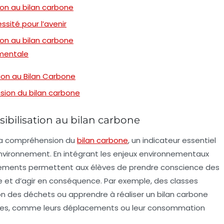
tion au bilan carbone
ssité pour l’avenir
tion au bilan carbone
ementale
tion au Bilan Carbone
sion du bilan carbone
sibilisation au bilan carbone
la
compréhension
du
bilan carbone
, un indicateur essentiel
environnement. En intégrant les enjeux environnementaux
ssements permettent aux élèves de prendre conscience des
e
et d’agir en conséquence. Par exemple, des classes
on des déchets
ou apprendre à réaliser un
bilan carbone
nnes, comme leurs déplacements ou leur consommation