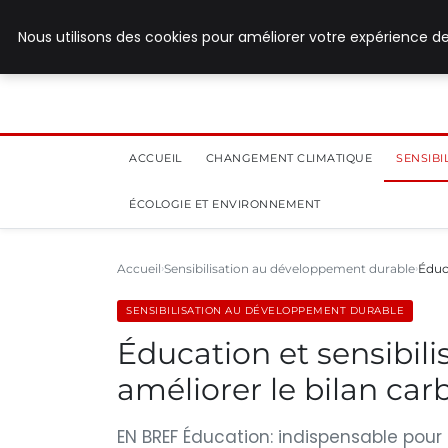
28 juillet 2026
Nous utilisons des cookies pour améliorer votre expérience de
ACCUEIL
CHANGEMENT CLIMATIQUE
SENSIB
ÉCOLOGIE ET ENVIRONNEMENT
Accueil
Sensibilisation au développement durable
Éduca
SENSIBILISATION AU DÉVELOPPEMENT DURABLE
Éducation et sensibili
améliorer le bilan ca
EN BREF Éducation: indispensable pour 