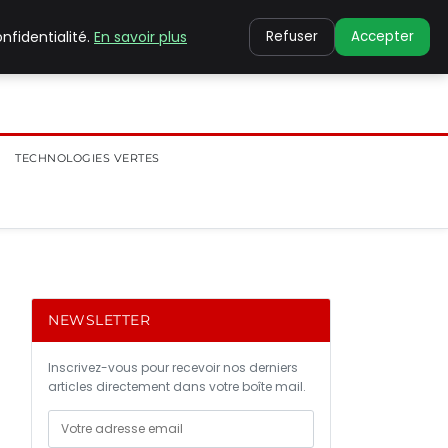
nfidentialité.
En savoir plus
Refuser
Accepter
TECHNOLOGIES VERTES
NEWSLETTER
Inscrivez-vous pour recevoir nos derniers
articles directement dans votre boîte mail.