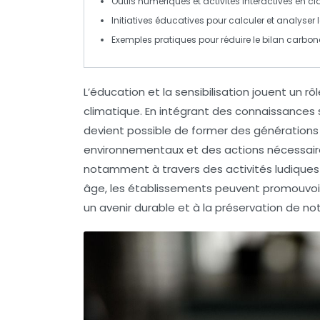
Outils numériques
et
activités interactives
en cla
Initiatives éducatives
pour calculer et analyser 
Exemples pratiques pour réduire le
bilan carbon
L’éducation et la sensibilisation jouent un 
climatique. En intégrant des connaissances 
devient possible de former des génération
environnementaux et des actions nécessaire
notamment à travers des activités ludiques e
âge, les établissements peuvent promouvo
un avenir durable et à la préservation de no