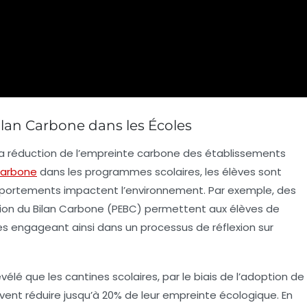
ilan Carbone dans les Écoles
la
réduction de l’empreinte carbone
des établissements
carbone
dans les programmes scolaires, les élèves sont
rtements impactent l’environnement. Par exemple, des
on du Bilan Carbone (PEBC)
permettent aux élèves de
les engageant ainsi dans un processus de réflexion sur
révélé que les cantines scolaires, par le biais de l’adoption de
uvent réduire jusqu’à 20% de leur empreinte écologique. En