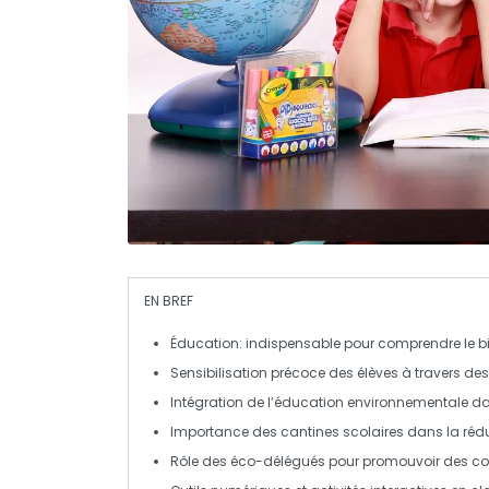
EN BREF
Éducation
: indispensable pour comprendre le
b
Sensibilisation
précoce des élèves à travers de
Intégration de l’
éducation environnementale
da
Importance des
cantines scolaires
dans la rédu
Rôle des
éco-délégués
pour promouvoir des c