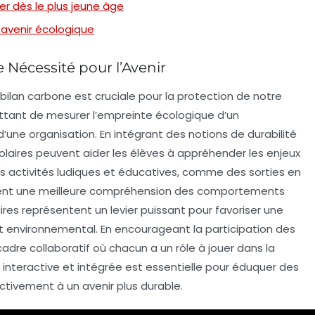
ser dès le plus jeune âge
n avenir écologique
 Nécessité pour l’Avenir
bilan carbone
est cruciale pour la protection de notre
ttant de mesurer l’
empreinte écologique
d’un
d’une organisation. En intégrant des notions de durabilité
olaires peuvent aider les élèves à appréhender les enjeux
es activités ludiques et éducatives, comme des sorties en
orisent une meilleure compréhension des comportements
ires
représentent un levier puissant pour favoriser une
ct environnemental. En encourageant la participation des
cadre collaboratif où chacun a un rôle à jouer dans la
interactive et intégrée est essentielle pour éduquer des
ctivement à un avenir plus durable.