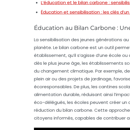
L’éducation et le bilan carbone : sensibili
Éducation et sensibilisation : les clés d’u
Éducation au Bilan Carbone : Une
La
sensibilisation
des jeunes générations au
planète. Le bilan carbone est un outil perme
établissement, qu’il s’agisse d’une école ou 
dès le plus jeune âge, les établissements sc
du
changement climatique
. Par exemple, d
plein air ou des projets de jardinage, fav
écoresponsables
. De plus, les
cantines scola
alimentation durable, réduisant ainsi l’impa
éco-délégués
, les écoles peuvent créer un 
réduction du bilan carbone. Cette approche 
citoyens informés, capables de contribuer a