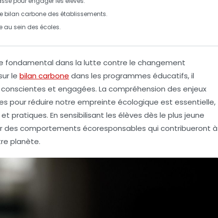
sse pour engager les élèves.
le
bilan carbone
des établissements.
e
au sein des écoles.
rôle fondamental dans la lutte contre le changement
sur le
bilan carbone
dans les programmes éducatifs, il
s conscientes et engagées. La compréhension des enjeux
s pour réduire notre empreinte écologique est essentielle,
t pratiques. En sensibilisant les élèves dès le plus jeune
ir des comportements écoresponsables qui contribueront à
tre planète.