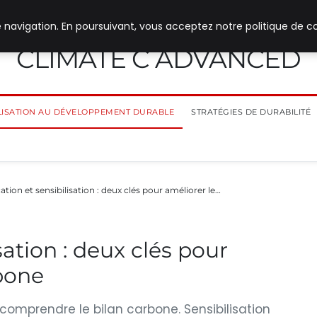
 navigation. En poursuivant, vous acceptez notre politique de co
CLIMATE C ADVANCED
ILISATION AU DÉVELOPPEMENT DURABLE
STRATÉGIES DE DURABILITÉ
tion et sensibilisation : deux clés pour améliorer le…
sation : deux clés pour
rbone
comprendre le bilan carbone. Sensibilisation