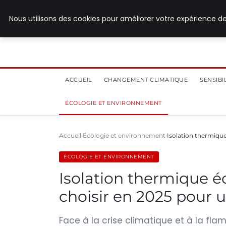
28 juillet 2026
Nous utilisons des cookies pour améliorer votre expérience de
ACCUEIL
CHANGEMENT CLIMATIQUE
SENSIB
ÉCOLOGIE ET ENVIRONNEMENT
Accueil
Écologie et environnement
Isolation thermique
ÉCOLOGIE ET ENVIRONNEMENT
Isolation thermique éc
choisir en 2025 pour 
Face à la crise climatique et à la fla