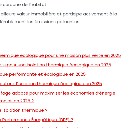
e carbone de l’habitat.
illeure valeur immobilière et participe activement à la
dérablement les émissions polluantes.
thermique écologique pour une maison plus verte en 2025
nts pour une isolation thermique écologique en 2025
mique performante et écologique en 2025
soutenir l’isolation thermique écologique en 2025
ffage adapté pour maximiser les économies d’énergie
ombles en 2025 ?
 isolation thermique ?
de Performance Énergétique (DPE) ?