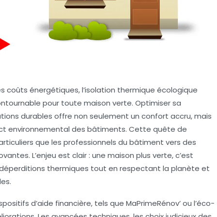
es coûts énergétiques, l’isolation thermique écologique
ntournable pour toute maison verte. Optimiser sa
tions durables offre non seulement un confort accru, mais
mpact environnemental des bâtiments. Cette quête de
particuliers que les professionnels du bâtiment vers des
antes. L’enjeu est clair : une maison plus verte, c’est
déperditions thermiques tout en respectant la planète et
es.
dispositifs d’aide financière, tels que MaPrimeRénov’ ou l’éco-
éliorations. Les avancées techniques, les choix judicieux des