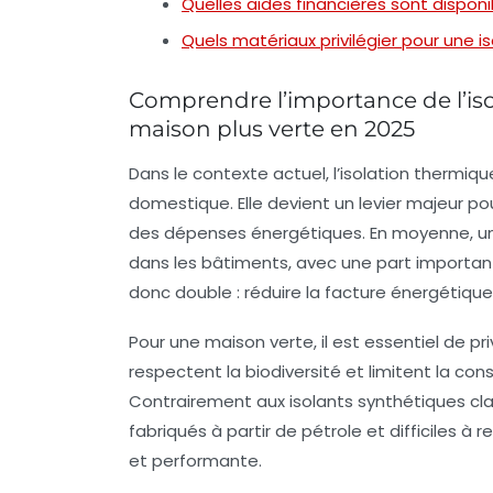
Quelles aides financières sont disponib
Quels matériaux privilégier pour une 
Comprendre l’importance de l’is
maison plus verte en 2025
Dans le contexte actuel, l’isolation thermiq
domestique. Elle devient un levier majeur po
des dépenses énergétiques. En moyenne, un
dans les bâtiments, avec une part importante
donc double : réduire la facture énergétique 
Pour une maison verte, il est essentiel de pr
respectent la biodiversité et limitent la c
Contrairement aux isolants synthétiques clas
fabriqués à partir de pétrole et difficiles à 
et performante.