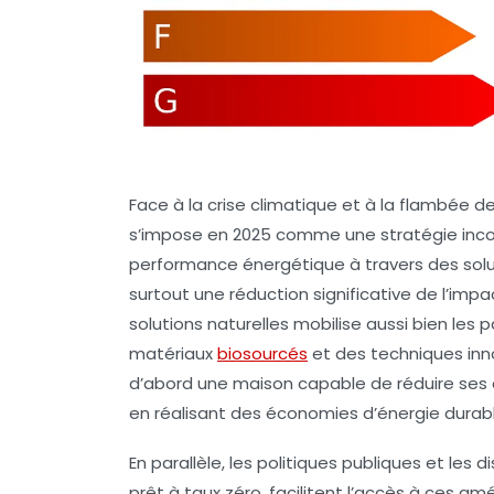
Face à la crise climatique et à la flambée d
s’impose en 2025 comme une stratégie inco
performance énergétique à travers des solu
surtout une réduction significative de l’i
solutions naturelles mobilise aussi bien les 
matériaux
biosourcés
et des techniques innov
d’abord une maison capable de réduire ses 
en réalisant des économies d’énergie durabl
En parallèle, les politiques publiques et les 
prêt à taux zéro, facilitent l’accès à ces am