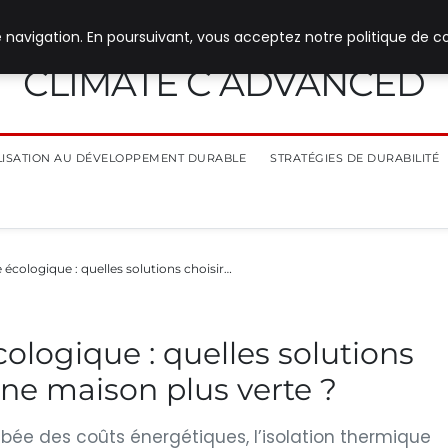
 navigation. En poursuivant, vous acceptez notre politique de co
CLIMATE C ADVANCED
ILISATION AU DÉVELOPPEMENT DURABLE
STRATÉGIES DE DURABILITÉ
 écologique : quelles solutions choisir…
ologique : quelles solutions
une maison plus verte ?
mbée des coûts énergétiques, l’isolation thermique