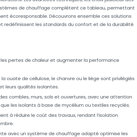
s systèmes de chauffage complètent ce tableau, permettant
iment écoresponsable. Découvrons ensemble ces solutions
t redéfinissent les standards du confort et de la durabilité
er les pertes de chaleur et augmenter la performance
 ouate de cellulose, le chanvre ou le liège sont privilégiés
t leurs qualités isolantes.
n des combles, murs, sols et ouvertures, avec une attention
s que les isolants à base de mycélium ou textiles recyclés.
ent à réduire le coût des travaux, rendant l’isolation
ombre.
ante avec un
système de chauffage adapté
optimise les