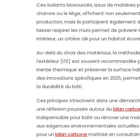
Ces isolants biosourcés, issus de matières 
chanvre ou le liège, affichent non seulement
production, mais ils participent également à
laisser respirer les murs permet de prévenir 
intérieur, un critère clé pour un habitat éco
Au-delà du choix des matériaux, la méthode d
l’extérieur (ITE) est souvent recommandée p
inertie thermique et préserver la surface ha
des innovations spécifiques en 2025, permet
la durabilité du bâti.
Ces principes s’inscrivent dans une démarch
une réflexion poussée autour du
bilan carb
indispensable pour bâtir ou rénover une m
aux exigences environnementales actuelles e
pour un
bilan carbone
maîtrisé en consultant