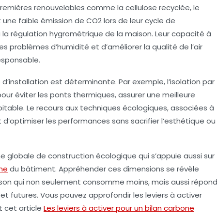
premières renouvelables comme la cellulose recyclée, le
 une faible émission de CO2 lors de leur cycle de
 la régulation hygrométrique de la maison. Leur capacité à
les problèmes d’humidité et d’améliorer la qualité de l’air
responsable.
’installation est déterminante. Par exemple, l’isolation par
our éviter les ponts thermiques, assurer une meilleure
bitable. Le recours aux techniques écologiques, associées à
 d’optimiser les performances sans sacrifier l’esthétique ou
e globale de construction écologique qui s’appuie aussi sur
one
du bâtiment. Appréhender ces dimensions se révèle
aison qui non seulement consomme moins, mais aussi répon
t futures. Vous pouvez approfondir les leviers à activer
 cet article
Les leviers à activer pour un bilan carbone