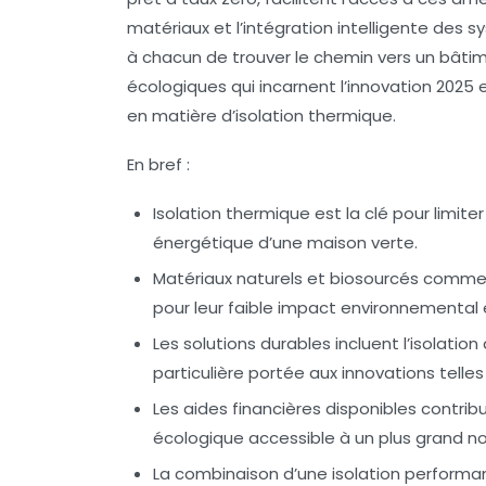
matériaux et l’intégration intelligente de
à chacun de trouver le chemin vers un bât
écologiques qui incarnent l’innovation 2025 e
en matière d’isolation thermique.
En bref :
Isolation thermique
est la clé pour limit
énergétique d’une maison verte.
Matériaux naturels et biosourcés
comme la
pour leur faible impact environnemental e
Les
solutions durables
incluent l’isolatio
particulière portée aux innovations telle
Les aides financières
disponibles contribu
écologique accessible à un plus grand n
La combinaison d’une isolation perform