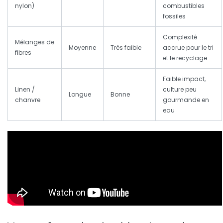
nylon)
combustibles
fossiles
Complexité
Mélanges de
Moyenne
Très faible
accrue pour le tri
fibres
et le recyclage
Faible impact,
Linen /
culture peu
Longue
Bonne
chanvre
gourmande en
eau