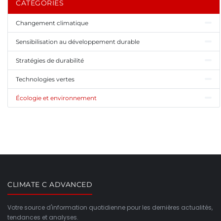
CATÉGORIES
Changement climatique
Sensibilisation au développement durable
Stratégies de durabilité
Technologies vertes
Écologie et environnement
CLIMATE C ADVANCED
Votre source d'information quotidienne pour les dernières actualités,
tendances et analyses.