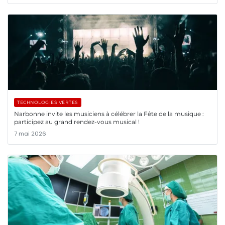
TECHNOLOGIES VERTES
Narbonne invite les musiciens à célébrer la Fête de la musique :
participez au grand rendez-vous musical !
7 mai 2026