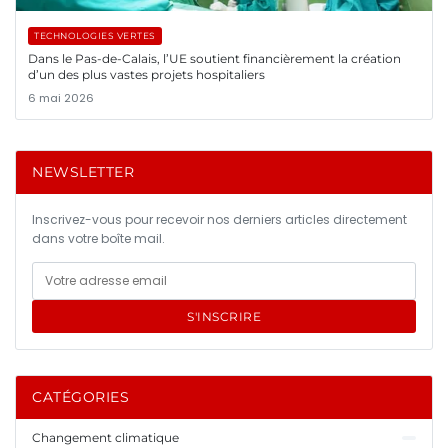
TECHNOLOGIES VERTES
Dans le Pas-de-Calais, l’UE soutient financièrement la création
d’un des plus vastes projets hospitaliers
6 mai 2026
NEWSLETTER
Inscrivez-vous pour recevoir nos derniers articles directement
dans votre boîte mail.
S'INSCRIRE
CATÉGORIES
Changement climatique