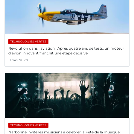
TECHNOLOGIES VERTES
Révolution dans l’aviation : Après quatre ans de tests, un moteur
d’avion innovant franchit une étape décisive
11 mai 2026
TECHNOLOGIES VERTES
Narbonne invite les musiciens à célébrer la Fête de la musique :