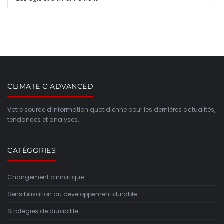
CLIMATE C ADVANCED
Votre source d'information quotidienne pour les dernières actualités,
tendances et analyses.
CATÉGORIES
Changement climatique
Sensibilisation au développement durable
Stratégies de durabilité