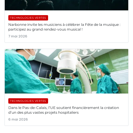
TECHNOLOGIES VERTES
Narbonne invite les musiciens à célébrer la Fête de la musique :
participez au grand rendez-vous musical !
7 mai 2026
TECHNOLOGIES VERTES
Dans le Pas-de-Calais, l’UE soutient financièrement la création
d’un des plus vastes projets hospitaliers
6 mai 2026