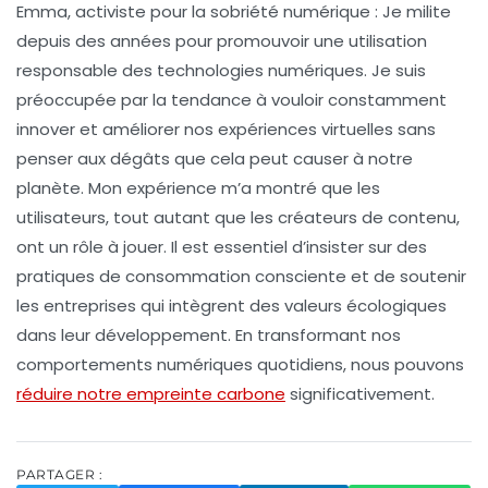
Emma, activiste pour la sobriété numérique :
Je milite
depuis des années pour promouvoir une utilisation
responsable des technologies numériques. Je suis
préoccupée par la tendance à vouloir constamment
innover et améliorer nos expériences virtuelles sans
penser aux dégâts que cela peut causer à notre
planète. Mon expérience m’a montré que les
utilisateurs, tout autant que les créateurs de contenu,
ont un rôle à jouer. Il est essentiel d’insister sur des
pratiques de consommation consciente et de soutenir
les entreprises qui intègrent des valeurs écologiques
dans leur développement. En transformant nos
comportements numériques quotidiens, nous pouvons
réduire notre empreinte carbone
significativement.
PARTAGER :