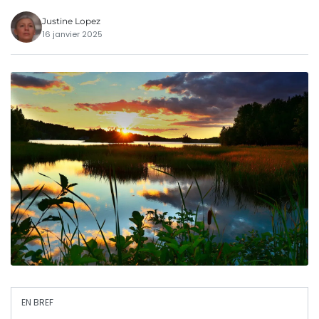
Justine Lopez
16 janvier 2025
EN BREF