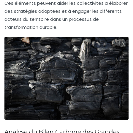
Ces éléments peuvent aider les collectivités à élaborer
des stratégies adaptées et à engager les différents
acteurs du territoire dans un processus de
transformation durable
.
Analyse du Bilan Carbone des Grandes