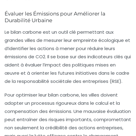
Évaluer les Émissions pour Améliorer la
Durabilité Urbaine
Le
bilan carbone
est un outil clé permettant aux
grandes villes de mesurer leur
empreinte écologique
et
d’identifier les actions à mener pour réduire leurs
émissions de CO2
. Il se base sur des
indicateurs clés
qui
aident à évaluer l’impact des politiques mises en
œuvre et à orienter les futures initiatives dans le cadre
de la
responsabilité sociétale des entreprises (RSE)
.
Pour optimiser leur
bilan carbone
, les villes doivent
adopter un processus rigoureux dans le calcul et la
compensation des
émissions
. Une mauvaise évaluation
peut entraîner des
risques
importants, compromettant
non seulement la crédibilité des actions entreprises,
mais aussi la lutte efficace contre le
changement