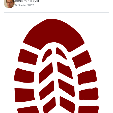
Benjamin Boyer
6 février 2025