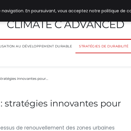
 navigation. En poursuivant, vous acceptez notre politique de co
CLIMATE C ADVANCED
ILISATION AU DÉVELOPPEMENT DURABLE
STRATÉGIES DE DURABILITÉ
 stratégies innovantes pour…
 : stratégies innovantes pour
rocessus de renouvellement des zones urbaines