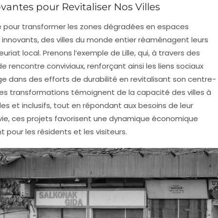
ovantes pour Revitaliser Nos Villes
é pour transformer les zones dégradées en espaces
s
innovants
, des villes du monde entier réaménagent leurs
euriat local
. Prenons l’exemple de Lille, qui, à travers des
 de rencontre conviviaux, renforçant ainsi les liens sociaux
ge dans des efforts de
durabilité
en revitalisant son centre-
Ces transformations témoignent de la capacité des villes à
les
et inclusifs, tout en répondant aux besoins de leur
de vie, ces projets favorisent une dynamique économique
t pour les résidents et les visiteurs.