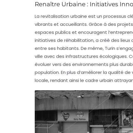
Renaître Urbaine : Initiatives Inn
La
revitalisation urbaine
est un processus cl
vibrants et accueillants. Grâce à des projet
espaces publics
et encouragent
l’entrepren
initiatives de réhabilitation, a créé des lieux
entre ses habitants. De même, Turin s’enga
ville avec des infrastructures écologiques. 
évoluer vers des environnements plus
durab
population. En plus d’améliorer la qualité 
locale, rendant ainsi le cadre urbain attrayan