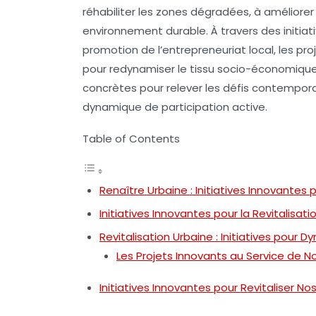
réhabiliter les zones dégradées, à améliorer 
environnement durable. À travers des initiati
promotion de l’
entrepreneuriat local
, les pr
pour redynamiser le tissu socio-économique d
concrètes pour relever les défis contempo
dynamique de
participation
active.
Table of Contents
Renaître Urbaine : Initiatives Innovantes p
Initiatives Innovantes pour la Revitalisati
Revitalisation Urbaine : Initiatives pour D
Les Projets Innovants au Service de N
Initiatives Innovantes pour Revitaliser Nos