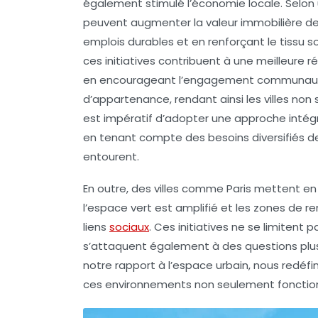
également stimulé l’économie locale. Selon
peuvent augmenter la valeur immobilière de
emplois durables et en renforçant le tissu s
ces initiatives contribuent à une meilleure r
en encourageant l’
engagement communaut
d’appartenance, rendant ainsi les villes non s
est impératif d’adopter une approche intégr
en tenant compte des besoins diversifiés d
entourent.
En outre, des villes comme Paris mettent e
l’espace vert est amplifié et les zones de 
liens
sociaux
. Ces initiatives ne se limiten
s’attaquent également à des questions plus 
notre rapport à l’espace urbain, nous redéfini
ces environnements non seulement fonctionn