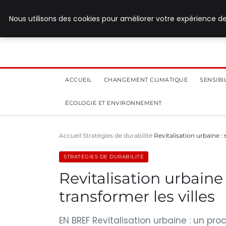
28 juillet 2026
Nous utilisons des cookies pour améliorer votre expérience de
ACCUEIL
CHANGEMENT CLIMATIQUE
SENSIB
ÉCOLOGIE ET ENVIRONNEMENT
Accueil
Stratégies de durabilité
Revitalisation urbaine :
STRATÉGIES DE DURABILITÉ
Revitalisation urbaine
transformer les villes
EN BREF Revitalisation urbaine : un p