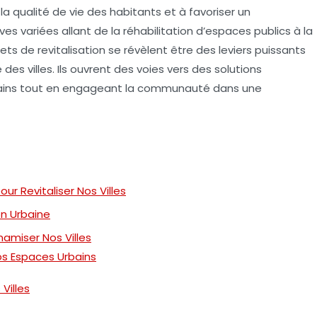
la qualité de vie des habitants et à favoriser un
ves variées allant de la réhabilitation d’espaces publics à la
ojets de revitalisation se révèlent être des leviers puissants
es villes. Ils ouvrent des voies vers des solutions
rains tout en engageant la communauté dans une
our Revitaliser Nos Villes
on Urbaine
ynamiser Nos Villes
os Espaces Urbains
 Villes