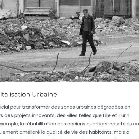
italisation Urbaine
ucial pour transformer des zones urbaines dégradées en
rs des
projets innovants
, des villes telles que Lille et Turin
emple, la réhabilitation des anciens quartiers industriels en
lement amélioré la qualité de vie des habitants, mais a