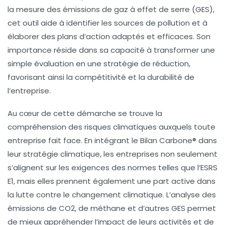
la
mesure des émissions de gaz à effet de serre (GES)
,
cet outil aide à
identifier les sources de pollution
et à
élaborer des plans d’action adaptés et efficaces. Son
importance réside dans sa capacité à transformer une
simple évaluation en une
stratégie de réduction
,
favorisant ainsi la
compétitivité
et la
durabilité
de
l’entreprise.
Au cœur de cette démarche se trouve la
compréhension des
risques climatiques
auxquels toute
entreprise fait face. En intégrant le Bilan Carbone® dans
leur stratégie climatique, les entreprises non seulement
s’alignent sur les exigences des normes telles que l’
ESRS
E1
, mais elles prennent également une part active dans
la lutte contre le
changement climatique
. L’analyse des
émissions
de
CO2
, de
méthane
et d’autres GES permet
de mieux appréhender l’impact de leurs activités et de