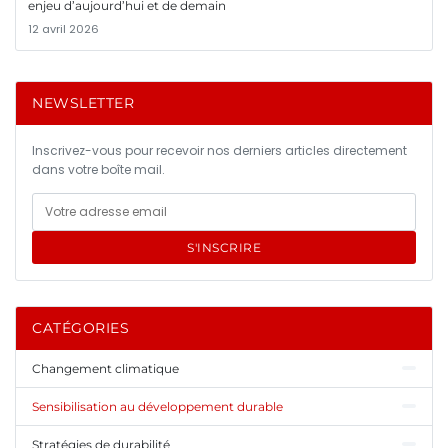
enjeu d’aujourd’hui et de demain
12 avril 2026
NEWSLETTER
Inscrivez-vous pour recevoir nos derniers articles directement
dans votre boîte mail.
S'INSCRIRE
CATÉGORIES
Changement climatique
Sensibilisation au développement durable
Stratégies de durabilité