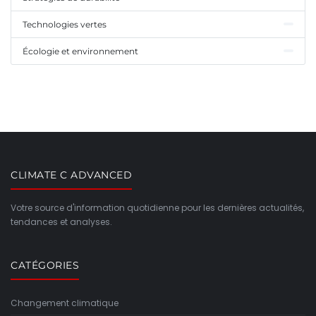
Technologies vertes
Écologie et environnement
CLIMATE C ADVANCED
Votre source d'information quotidienne pour les dernières actualités,
tendances et analyses.
CATÉGORIES
Changement climatique