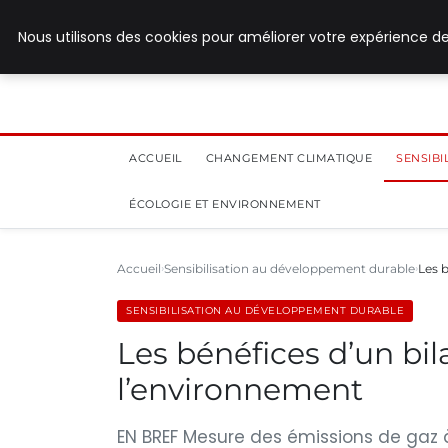
28 juillet 2026
Nous utilisons des cookies pour améliorer votre expérience de
ACCUEIL
CHANGEMENT CLIMATIQUE
SENSIB
ÉCOLOGIE ET ENVIRONNEMENT
Accueil
Sensibilisation au développement durable
Les b
SENSIBILISATION AU DÉVELOPPEMENT DURABLE
Les bénéfices d’un bil
l’environnement
EN BREF Mesure des émissions de gaz à