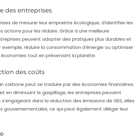
e des entreprises
prises de
mesurer
leur empreinte écologique, d’identifier les
actions pour les réduire. Grâce à une meilleure
ntreprises peuvent adopter des pratiques plus durables et
ar exemple, réduire la consommation d’énergie ou optimiser
s économies tout en préservant la planète.
tion des coûts
an carbone peut se traduire par des
économies financières
.
t en diminuant le gaspillage, les entreprises peuvent
en s’engageant dans la réduction des émissions de GES, elles
es gouvernementales, ce qui peut également alléger leur
ue