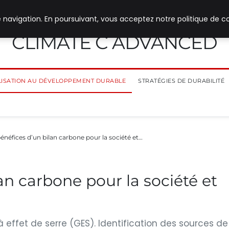
 navigation. En poursuivant, vous acceptez notre politique de co
CLIMATE C ADVANCED
ILISATION AU DÉVELOPPEMENT DURABLE
STRATÉGIES DE DURABILITÉ
énéfices d’un bilan carbone pour la société et…
an carbone pour la société et
 effet de serre (GES). Identification des sources de