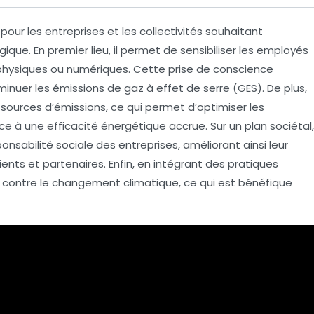
 pour les entreprises et les collectivités souhaitant
gique
. En premier lieu, il permet de
sensibiliser
les employés
physiques
ou
numériques
. Cette prise de conscience
diminuer les émissions de
gaz à effet de serre
(GES). De plus,
s sources d’émissions
, ce qui permet d’optimiser les
âce à une
efficacité énergétique
accrue. Sur un plan sociétal,
onsabilité sociale
des entreprises, améliorant ainsi leur
ents et partenaires. Enfin, en intégrant des pratiques
 contre le
changement climatique
, ce qui est bénéfique