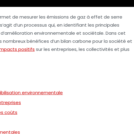
permet de mesurer les émissions de gaz à effet de serre
s’agit d’un processus qui, en identifiant les principales
s d’amélioration environnementale et sociétale. Dans cet
les nombreux
bénéfices d’un bilan carbone pour la société et
impacts positifs
sur les entreprises, les collectivités et plus
sibilisation environnementale
treprises
s coûts
ementales