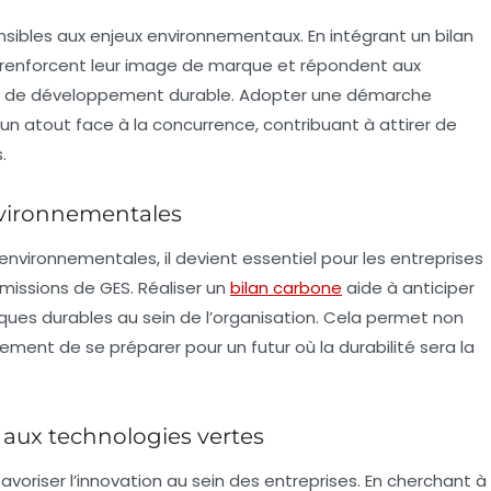
sibles aux enjeux environnementaux. En intégrant un bilan
 renforcent leur
image de marque
et répondent aux
re de développement durable. Adopter une démarche
n atout face à la concurrence, contribuant à attirer de
.
nvironnementales
 environnementales
, il devient essentiel pour les entreprises
issions de GES. Réaliser un
bilan carbone
aide à anticiper
iques durables au sein de l’organisation. Cela permet non
ment de se préparer pour un futur où la durabilité sera la
 aux technologies vertes
favoriser
l’innovation
au sein des entreprises. En cherchant à