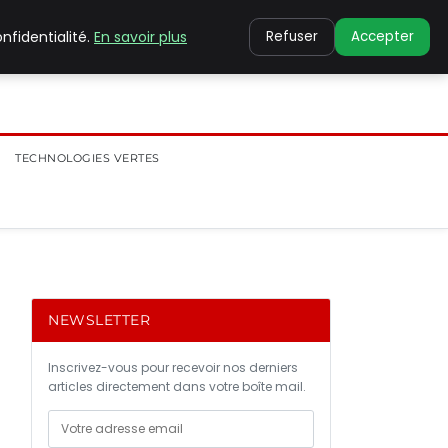
nfidentialité.
En savoir plus
Refuser
Accepter
TECHNOLOGIES VERTES
NEWSLETTER
Inscrivez-vous pour recevoir nos derniers
articles directement dans votre boîte mail.