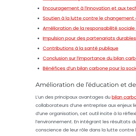
Encouragement à l’innovation et aux tec
Soutien à la lutte contre le changement
Amélioration de la responsabilité sociale
Impulsion pour des partenariats durables
Contributions à la santé publique
Conclusion sur l’importance du bilan car
Bénéfices d’un bilan carbone pour la soc
Amélioration de l’éducation et de
L’un des principaux avantages du
bilan carb
collaborateurs d’une entreprise aux enjeux li
d’une organisation, cet outil incite à la réfl
l’environnement. En intégrant les résultats d
conscience de leur rôle dans la lutte contr