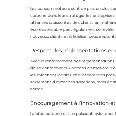
Les consommateurs sont de plus en plus sen
carbone dans leur stratégie, les entreprises
attentes croissantes des clients en matiè
écoresponsable peut également se révéler u
nouveaux clients et à fidéliser ceux existants
Respect des réglementations e
Avec le renforcement des
réglementations
de se conformer aux normes en matière d’ém
les exigences légales et à intégrer des prat
seulement d’éviter des sanctions, mais égale
norme.
Encouragement à l’innovation et
Le bilan carbone est un puissant levier pour 