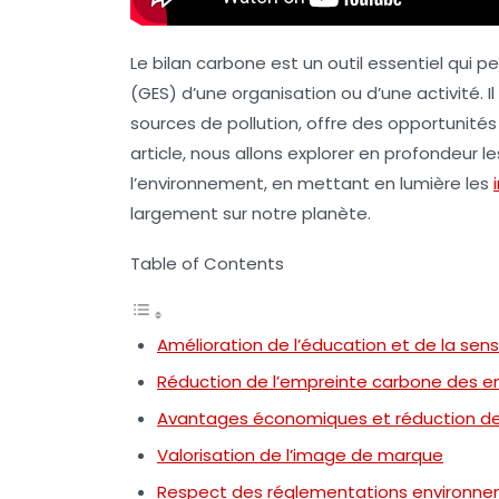
Le
bilan carbone
est un outil essentiel qui 
(GES) d’une organisation ou d’une activité. Il 
sources de pollution, offre des opportunité
article, nous allons explorer en profondeur 
l’environnement
, en mettant en lumière les
largement sur notre planète.
Table of Contents
Amélioration de l’éducation et de la sen
Réduction de l’empreinte carbone des en
Avantages économiques et réduction de
Valorisation de l’image de marque
Respect des réglementations environn