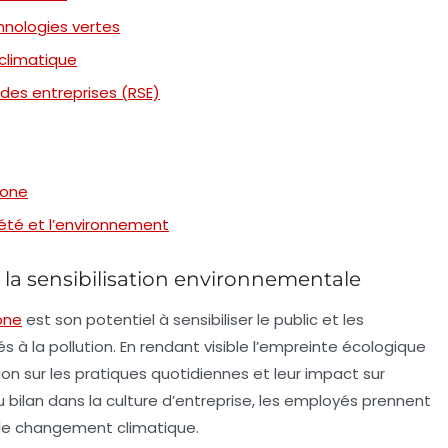
hnologies vertes
 climatique
 des entreprises (RSE)
bone
iété et l’environnement
 la sensibilisation environnementale
one
est son potentiel à
sensibiliser
le public et les
és à la pollution. En rendant visible l’empreinte écologique
exion sur les pratiques quotidiennes et leur impact sur
u bilan dans la culture d’entreprise, les employés prennent
e le changement climatique.