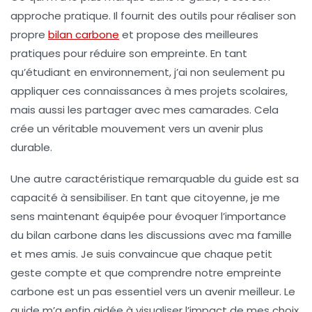
approche pratique. Il fournit des outils pour réaliser son
propre
bilan carbone
et propose des
meilleures
pratiques
pour réduire son empreinte. En tant
qu’étudiant en environnement, j’ai non seulement pu
appliquer ces connaissances à mes projets scolaires,
mais aussi les partager avec mes camarades. Cela
crée un véritable mouvement vers un avenir plus
durable
.
Une autre caractéristique remarquable du guide est sa
capacité à sensibiliser. En tant que citoyenne, je me
sens maintenant équipée pour évoquer l’importance
du
bilan carbone
dans les discussions avec ma famille
et mes amis. Je suis convaincue que chaque petit
geste compte et que comprendre notre empreinte
carbone est un pas essentiel vers un avenir meilleur. Le
guide m’a enfin aidée à visualiser l’impact de mes choix