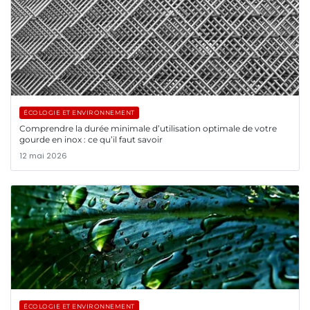
ÉCOLOGIE ET ENVIRONNEMENT
Comprendre la durée minimale d’utilisation optimale de votre
gourde en inox : ce qu’il faut savoir
12 mai 2026
ÉCOLOGIE ET ENVIRONNEMENT