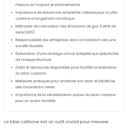
mesure de l’impact environnemental.
Importance de
réduire
son empreinte carbone pour la lutte
contre le
changement climatique
.
Méthodes de
calculation
des émissions de
gaz à effet de
serre
(GES).
Responsabilité des
entreprises
dans la transition vers une
société
durable
.
Élaboration d’une
stratégie climat
adaptée aux spécificités
de chaque structure.
Outils et
ressources
disponibles pour faciliter la réalisation
du bilan carbone.
Meilleures
pratiques
pour améliorer son bilan et bénéficier
des innovations vertes.
Importance de la
sensibilisation
autour du bilan carbone
pour un avenir durable.
Le
bilan carbone
est un outil crucial pour mesurer