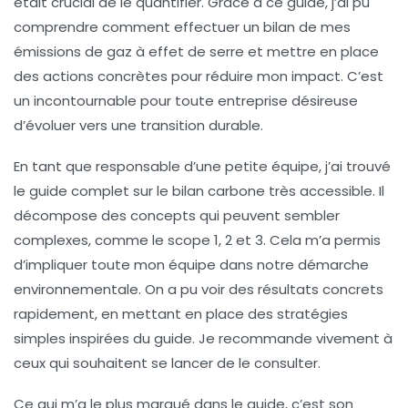
était crucial de le quantifier. Grâce à ce guide, j’ai pu
comprendre comment effectuer un bilan de mes
émissions de gaz à effet de serre
et mettre en place
des actions concrètes pour réduire mon impact. C’est
un incontournable pour toute entreprise désireuse
d’évoluer vers une
transition durable
.
En tant que responsable d’une petite équipe, j’ai trouvé
le
guide complet sur le bilan carbone
très accessible. Il
décompose des concepts qui peuvent sembler
complexes, comme le
scope 1, 2 et 3
. Cela m’a permis
d’impliquer toute mon équipe dans notre démarche
environnementale. On a pu voir des résultats concrets
rapidement, en mettant en place des stratégies
simples inspirées du guide. Je recommande vivement à
ceux qui souhaitent se lancer de le consulter.
Ce qui m’a le plus marqué dans le guide, c’est son