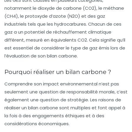
Les GES sont classés en plusieurs catégories,
notamment le dioxyde de carbone (CO2), le méthane
(CH4), le protoxyde d’azote (N2O) et des gaz
industriels tels que les hydrocarbures. Chacun de ces
gaz a un potentiel de réchauffement climatique
différent, mesuré en équivalents CO2. Cela signifie qu’il
est essentiel de considérer le type de gaz émis lors de
l’évaluation de son
bilan carbone
.
Pourquoi réaliser un bilan carbone ?
Comprendre son impact environnemental n’est pas
seulement une question de responsabilité morale, c’est
également une question de stratégie. Les raisons de
réaliser un bilan carbone sont multiples et font appel à
la fois à des engagements éthiques et à des
considérations économiques.