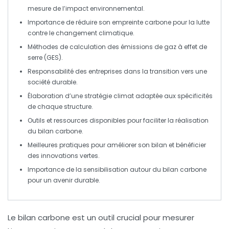
mesure de l’impact environnemental.
Importance de
réduire
son empreinte carbone pour la lutte
contre le
changement climatique
.
Méthodes de
calculation
des émissions de
gaz à effet de
serre
(GES).
Responsabilité des
entreprises
dans la transition vers une
société
durable
.
Élaboration d’une
stratégie climat
adaptée aux spécificités
de chaque structure.
Outils et
ressources
disponibles pour faciliter la réalisation
du bilan carbone.
Meilleures
pratiques
pour améliorer son bilan et bénéficier
des innovations vertes.
Importance de la
sensibilisation
autour du bilan carbone
pour un avenir durable.
Le
bilan carbone
est un outil crucial pour mesurer