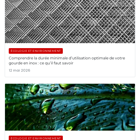
ÉCOLOGIE ET ENVIRONNEMENT
Comprendre la durée minimale d’utilisation optimale de votre
gourde en inox : ce qu’il faut savoir
12 mai 2026
ÉCOLOGIE ET ENVIRONNEMENT