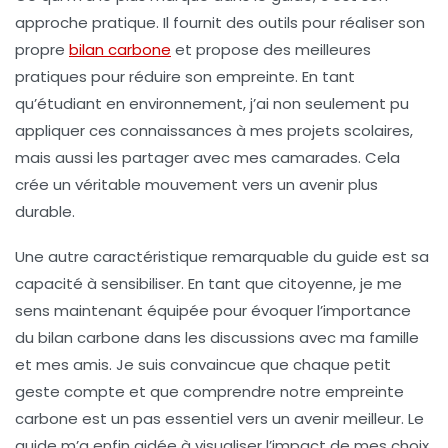
approche pratique. Il fournit des outils pour réaliser son
propre
bilan carbone
et propose des
meilleures
pratiques
pour réduire son empreinte. En tant
qu’étudiant en environnement, j’ai non seulement pu
appliquer ces connaissances à mes projets scolaires,
mais aussi les partager avec mes camarades. Cela
crée un véritable mouvement vers un avenir plus
durable
.
Une autre caractéristique remarquable du guide est sa
capacité à sensibiliser. En tant que citoyenne, je me
sens maintenant équipée pour évoquer l’importance
du
bilan carbone
dans les discussions avec ma famille
et mes amis. Je suis convaincue que chaque petit
geste compte et que comprendre notre empreinte
carbone est un pas essentiel vers un avenir meilleur. Le
guide m’a enfin aidée à visualiser l’impact de mes choix