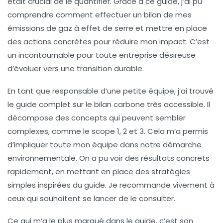
était crucial de le quantifier. Grâce à ce guide, j’ai pu
comprendre comment effectuer un bilan de mes
émissions de gaz à effet de serre
et mettre en place
des actions concrètes pour réduire mon impact. C’est
un incontournable pour toute entreprise désireuse
d’évoluer vers une
transition durable
.
En tant que responsable d’une petite équipe, j’ai trouvé
le
guide complet sur le bilan carbone
très accessible. Il
décompose des concepts qui peuvent sembler
complexes, comme le
scope 1, 2 et 3
. Cela m’a permis
d’impliquer toute mon équipe dans notre démarche
environnementale. On a pu voir des résultats concrets
rapidement, en mettant en place des stratégies
simples inspirées du guide. Je recommande vivement à
ceux qui souhaitent se lancer de le consulter.
Ce qui m’a le plus marqué dans le guide, c’est son