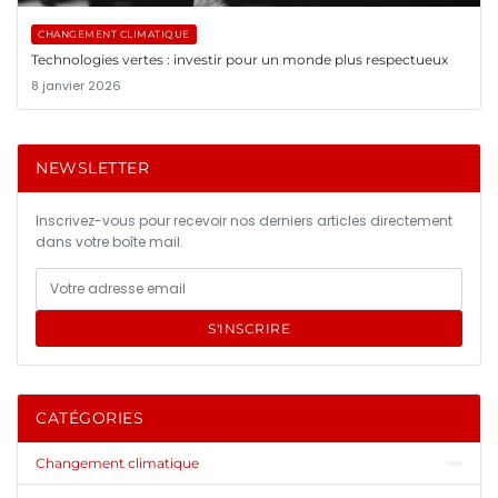
CHANGEMENT CLIMATIQUE
Technologies vertes : investir pour un monde plus respectueux
8 janvier 2026
NEWSLETTER
Inscrivez-vous pour recevoir nos derniers articles directement
dans votre boîte mail.
S'INSCRIRE
CATÉGORIES
Changement climatique