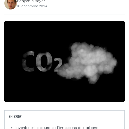
Benjamin Boyer
16 décembre 2024
EN BREF
Inventorier
les sources d’émissions de carbone