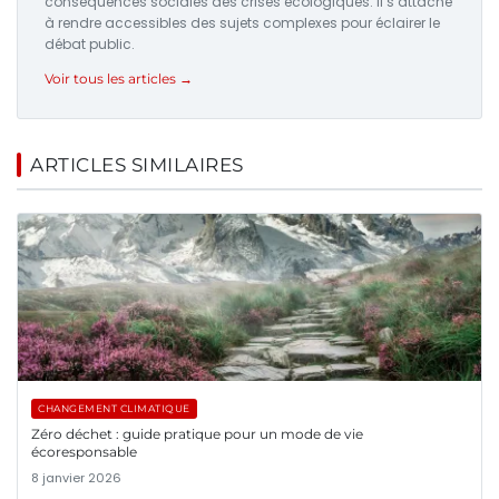
conséquences sociales des crises écologiques. Il s’attache
à rendre accessibles des sujets complexes pour éclairer le
débat public.
Voir tous les articles →
ARTICLES SIMILAIRES
CHANGEMENT CLIMATIQUE
Zéro déchet : guide pratique pour un mode de vie
écoresponsable
8 janvier 2026