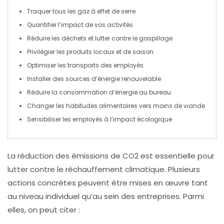
Traquer
tous les gaz à effet de serre
Quantifier
l’impact de vos activités
Réduire
les déchets et lutter contre le gaspillage
Privilégier
les produits locaux et de saison
Optimiser
les transports des employés
Installer
des sources d’énergie renouvelable
Réduire
la consommation d’énergie au bureau
Changer
les habitudes alimentaires vers moins de viande
Sensibiliser
les employés à l’impact écologique
La réduction des
émissions de CO2
est essentielle pour
lutter contre le
réchauffement climatique
. Plusieurs
actions concrètes peuvent être mises en œuvre tant
au niveau individuel qu’au sein des entreprises. Parmi
elles, on peut citer :