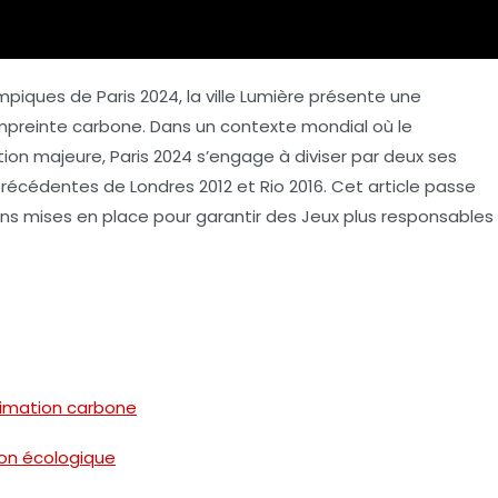
piques de Paris 2024, la ville Lumière présente une
empreinte carbone. Dans un contexte mondial où le
n majeure, Paris 2024 s’engage à diviser par deux ses
récédentes de Londres 2012 et Rio 2016. Cet article passe
ons mises en place pour garantir des Jeux plus responsables
imation carbone
ion écologique