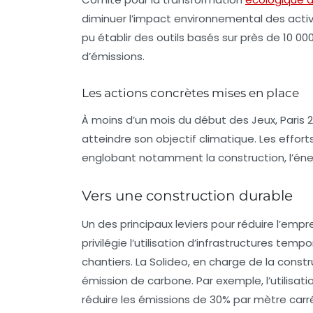
diminuer l’impact environnemental des activi
pu établir des outils basés sur près de 10 0
d’émissions.
Les actions concrètes mises en place
À moins d’un mois du début des Jeux, Paris 
atteindre son objectif climatique. Les effort
englobant notamment la construction, l’éner
Vers une construction durable
Un des principaux leviers pour réduire l’empr
privilégie l’utilisation d’infrastructures temp
chantiers. La Solideo, en charge de la const
émission de carbone. Par exemple, l’utilisat
réduire les émissions de 30% par mètre carré