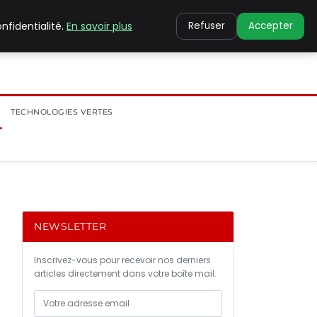
nfidentialité.
En savoir plus
Refuser
Accepter
TECHNOLOGIES VERTES
NEWSLETTER
Inscrivez-vous pour recevoir nos derniers
articles directement dans votre boîte mail.
2