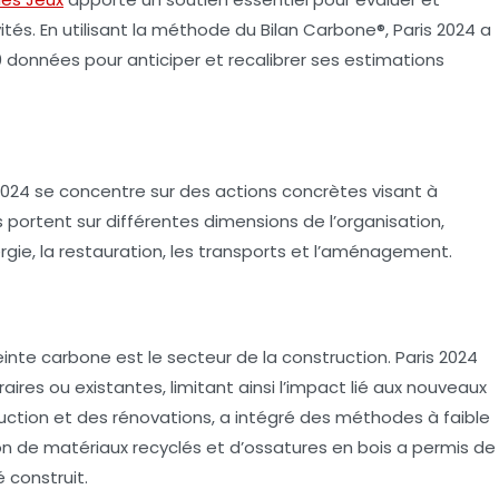
tés. En utilisant la méthode du Bilan Carbone®, Paris 2024 a
00 données pour anticiper et recalibrer ses estimations
2024 se concentre sur des actions concrètes visant à
s portent sur différentes dimensions de l’organisation,
gie, la restauration, les transports et l’aménagement.
einte carbone est le secteur de la construction. Paris 2024
oraires ou existantes, limitant ainsi l’impact lié aux nouveaux
ruction et des rénovations, a intégré des méthodes à faible
ion de matériaux recyclés et d’ossatures en bois a permis de
 construit.