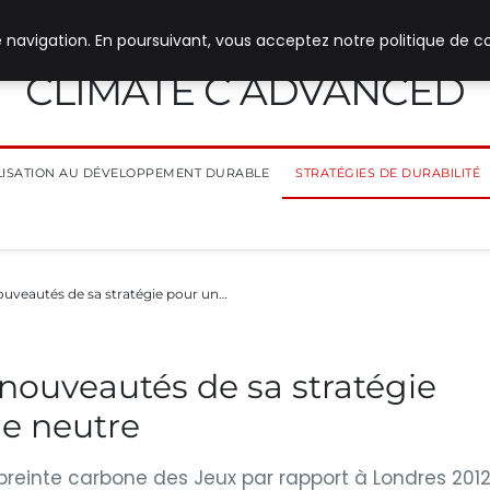
 navigation. En poursuivant, vous acceptez notre politique de co
CLIMATE C ADVANCED
ILISATION AU DÉVELOPPEMENT DURABLE
STRATÉGIES DE DURABILITÉ
nouveautés de sa stratégie pour un…
 nouveautés de sa stratégie
ne neutre
empreinte carbone des Jeux par rapport à Londres 201