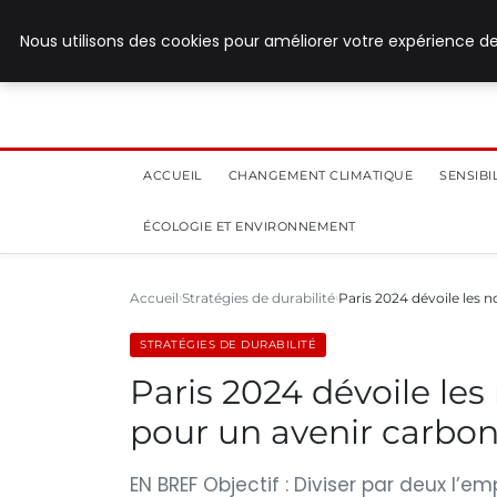
8 août 2026
Nous utilisons des cookies pour améliorer votre expérience de
ACCUEIL
CHANGEMENT CLIMATIQUE
SENSIB
ÉCOLOGIE ET ENVIRONNEMENT
Accueil
Stratégies de durabilité
Paris 2024 dévoile les 
STRATÉGIES DE DURABILITÉ
Paris 2024 dévoile les
pour un avenir carbo
EN BREF Objectif : Diviser par deux l’