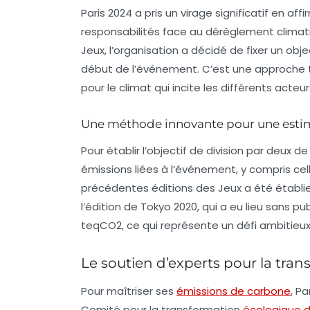
Paris 2024 a pris un virage significatif en a
responsabilités face au dérèglement climatiq
Jeux, l’organisation a décidé de fixer un ob
début de l’événement. C’est une approche
pour le climat qui incite les différents acteur
Une méthode innovante pour une esti
Pour établir l’objectif de division par deux 
émissions liées à l’événement, y compris c
précédentes éditions des Jeux a été établie
l’édition de Tokyo 2020, qui a eu lieu sans pu
teqCO2, ce qui représente un défi ambitieux
Le soutien d’experts pour la tra
Pour maîtriser ses
émissions de carbone
, P
Comité pour la transformation
écologique 