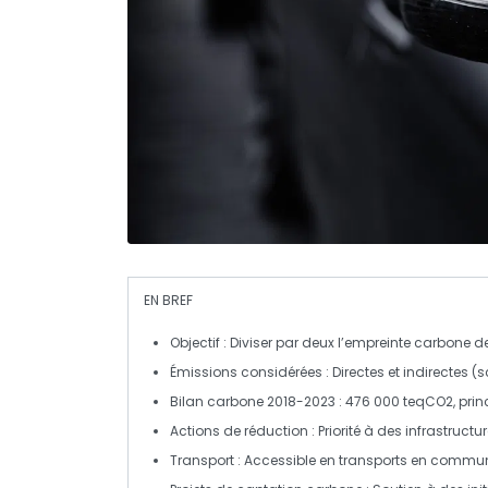
EN BREF
Objectif :
Diviser par deux l’empreinte carbone de
Émissions considérées :
Directes et indirectes (
Bilan carbone 2018-2023 :
476 000 teqCO2, princ
Actions de réduction :
Priorité à des infrastruct
Transport :
Accessible en transports en commun