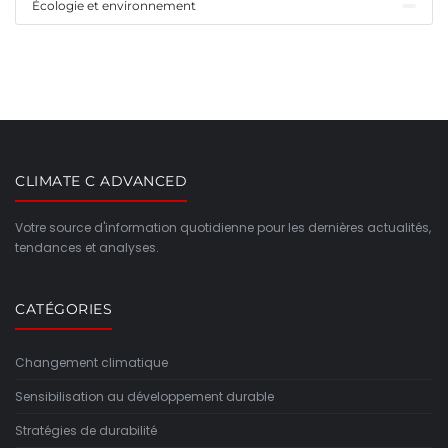
Écologie et environnement
CLIMATE C ADVANCED
Votre source d'information quotidienne pour les dernières actualités,
tendances et analyses.
CATÉGORIES
Changement climatique
Sensibilisation au développement durable
Stratégies de durabilité