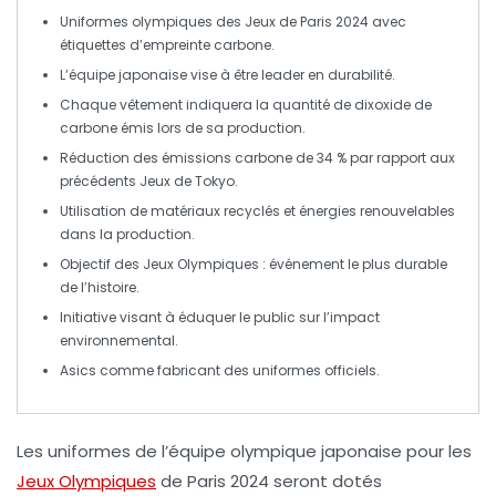
Uniformes olympiques
des Jeux de Paris 2024 avec
étiquettes d’
empreinte carbone
.
L’équipe japonaise vise à être
leader en durabilité
.
Chaque vêtement indiquera la quantité de
dixoxide de
carbone
émis lors de sa production.
Réduction des
émissions carbone
de 34 % par rapport aux
précédents Jeux de Tokyo.
Utilisation de
matériaux recyclés
et énergies renouvelables
dans la production.
Objectif des
Jeux Olympiques
: événement le plus
durable
de l’histoire.
Initiative visant à
éduquer
le public sur l’impact
environnemental.
Asics
comme fabricant des uniformes officiels.
Les
uniformes de l’équipe olympique japonaise
pour les
Jeux Olympiques
de Paris 2024 seront dotés