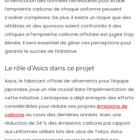
la vérification des données nécessaires pour établir
l’empreinte carbone de chaque uniforme peuvent
s’avérer complexes. De plus, il existe un risque que des
athlètes et des sponsors soient confrontés à des
critiques si l’empreinte carbone affichée est jugée trop
élevée. Il sera essentiel de gérer ces perceptions pour
garantir le succès de l’initiative.
Le rôle d’Asics dans ce projet
Asics, le fabricant officiel de vêtements pour l’équipe
japonaise, joue un rôle crucial dans l’implémentation de
cette initiative. L’entreprise a déjà entrepris des efforts
considérables pour
réduire ses propres
émissions de
carbone
au cours des dernières années. Avec une
réduction de 34 % des émissions carbone par rapport
aux uniformes utilisés lors des Jeux de Tokyo, Asics
prouve son engagement envers la durabilité non