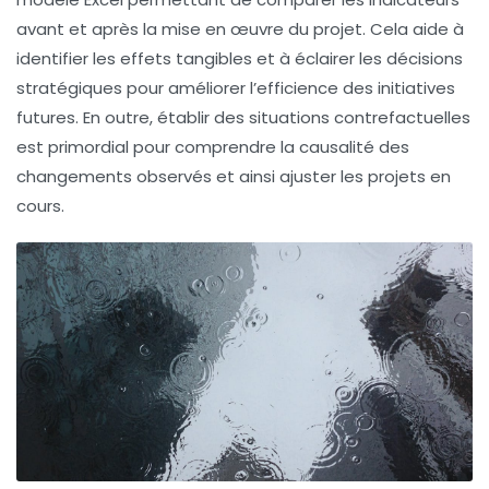
avant et après la mise en œuvre du projet. Cela aide à
identifier les effets tangibles et à éclairer les décisions
stratégiques pour améliorer l’efficience des initiatives
futures. En outre, établir des
situations contrefactuelles
est primordial pour comprendre la causalité des
changements observés et ainsi ajuster les projets en
cours.