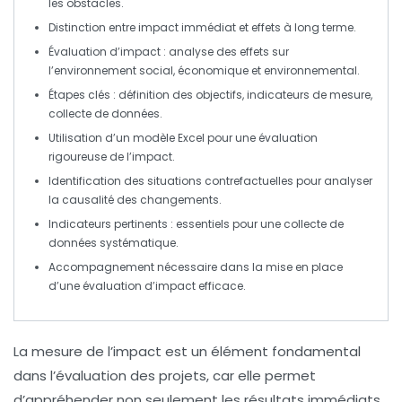
les obstacles.
Distinction entre
impact immédiat
et
effets à long terme
.
Évaluation d’impact
: analyse des effets sur
l’environnement social, économique et environnemental.
Étapes clés :
définition des objectifs
,
indicateurs de mesure
,
collecte de données
.
Utilisation d’un
modèle Excel
pour une évaluation
rigoureuse de l’impact.
Identification des
situations contrefactuelles
pour analyser
la causalité des changements.
Indicateurs pertinents
: essentiels pour une collecte de
données systématique.
Accompagnement
nécessaire dans la mise en place
d’une évaluation d’impact efficace.
La
mesure de l’impact
est un élément fondamental
dans l’évaluation des projets, car elle permet
d’appréhender non seulement les résultats immédiats