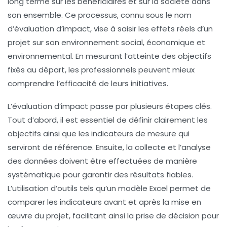
long terme sur les
bénéficiaires
et sur la
société
dans
son ensemble. Ce processus, connu sous le nom
d’
évaluation d’impact
, vise à saisir les effets réels d’un
projet sur son environnement
social
,
économique
et
environnemental
. En mesurant l’atteinte des objectifs
fixés au départ, les professionnels peuvent mieux
comprendre l’efficacité de leurs initiatives.
L’
évaluation d’impact
passe par plusieurs étapes clés.
Tout d’abord, il est essentiel de définir clairement les
objectifs ainsi que les
indicateurs de mesure
qui
serviront de référence. Ensuite, la
collecte
et l’
analyse
des données
doivent être effectuées de manière
systématique pour garantir des résultats fiables.
L’utilisation d’outils tels qu’un
modèle Excel
permet de
comparer les indicateurs avant et après la mise en
œuvre du projet, facilitant ainsi la prise de décision pour