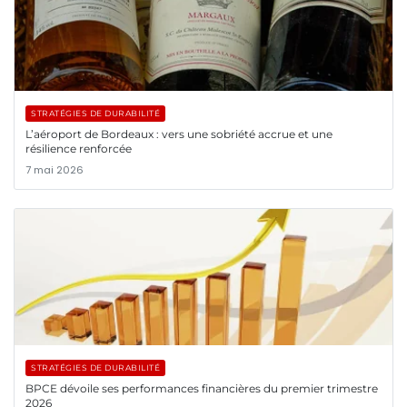
STRATÉGIES DE DURABILITÉ
L’aéroport de Bordeaux : vers une sobriété accrue et une
résilience renforcée
7 mai 2026
STRATÉGIES DE DURABILITÉ
BPCE dévoile ses performances financières du premier trimestre
2026