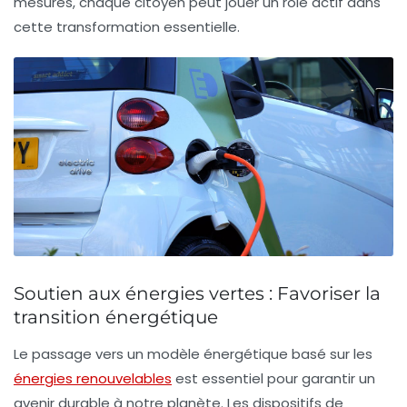
mesures, chaque citoyen peut jouer un rôle actif dans
cette transformation essentielle.
Soutien aux énergies vertes : Favoriser la
transition énergétique
Le passage vers un modèle énergétique basé sur les
énergies renouvelables
est essentiel pour garantir un
avenir durable à notre planète. Les
dispositifs de