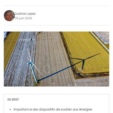
Justine Lopez
25 juin 2025
EN BREF
Importance des dispositifs de
soutien
aux
énergies