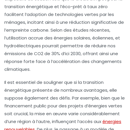
transition énergétique
et l’
éco-prêt à taux zéro
facilitent l’adoption de technologies vertes par les
ménages, incitant ainsi à une réduction significative de
l’
empreinte carbone
. Selon des études récentes,
l’utilisation accrue des
énergies solaires
,
éoliennes
, et
hydroélectriques
pourrait permettre de réduire nos
émissions de CO2 de 30% d’ici 2030, offrant ainsi une
réponse forte face à l’accélération des
changements
climatiques
.
Il est essentiel de souligner que si la transition
énergétique présente de nombreux avantages, elle
suppose également des défis. Par exemple, bien que le
financement public pour des projets d’
énergies vertes
soit crucial, la mise en œuvre varie considérablement
d’une région à l’autre, influençant l’accès aux
énergies
renouvelables
. De plus, le passage à un modèle de