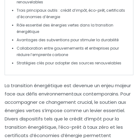
renouvelables
Trois principaux outils :
crédit d’impôt
,
éco-prêt
,
certificats
d’économies d’énergie
Rôle essentiel des
énergies vertes
dans la
transition
énergétique
Avantages des
subventions
pour stimuler la
durabilité
Collaboration entre
gouvernements
et
entreprises
pour
réduire l’
empreinte carbone
Stratégies clés pour adopter des
sources renouvelables
La
transition énergétique
est devenue un enjeu majeur
face aux défis environnementaux contemporains. Pour
accompagner ce changement crucial, le
soutien aux
énergies vertes
s’impose comme un levier essentiel.
Divers dispositifs tels que le
crédit d’impôt pour la
transition énergétique
, l’
éco-prêt à taux zéro
et les
certificats d’économies d’énergie
permettent